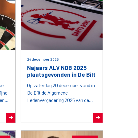
24 december 2025
Najaars ALV NDB 2025
plaatsgevonden in De Bilt
se
Op zaterdag 20 december vond in
ijne
De Bilt de Algemene
 en
Ledenvergadering 2025 van de
eluk
Nederlandse Darts Bond plaats.