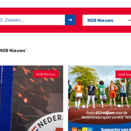
NDB Nieuws
”.
NDB Nieuws
NDB Ni