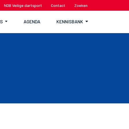
NDB Veilige dartsport
Contact
Zoeken
TS
AGENDA
KENNISBANK