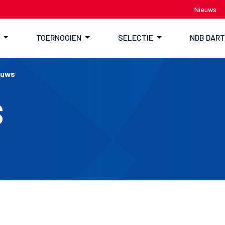
Nieuws
TOERNOOIEN
SELECTIE
NDB DAR
euws
S