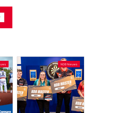
euws
NDB Nieuws