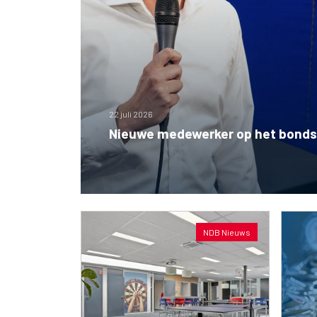
22 juli 2026
Nieuwe medewerker op het bond
NDB Nieuws