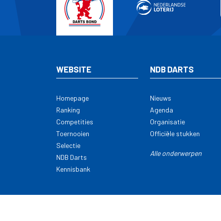
WEBSITE
NDB DARTS
Homepage
Nieuws
Ranking
Agenda
Competities
Organisatie
Toernooien
Officiële stukken
Selectie
Alle onderwerpen
NDB Darts
Kennisbank