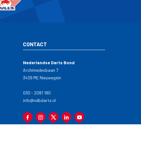
CONTACT
Nederlandse Darts Bond
Archimedesbaan 7
3439 ME Nieuwegein
030 - 2081 180
info@ndbdarts.nl