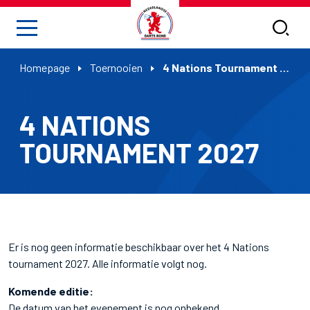
Homepage
Toernooien
4 Nations Tournament 2027
4 NATIONS
TOURNAMENT 2027
Er is nog geen informatie beschikbaar over het 4 Nations
tournament 2027. Alle informatie volgt nog.
Komende editie:
De datum van het evenement is nog onbekend.