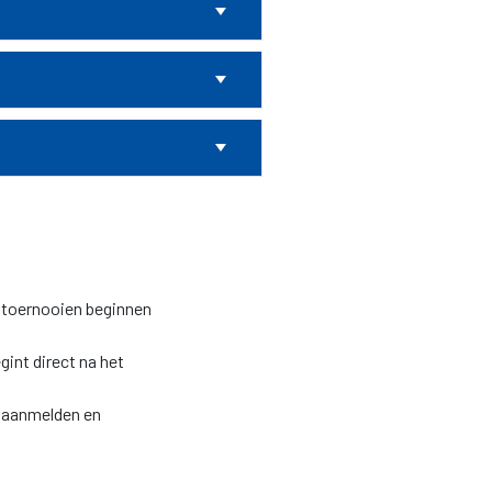
e toernooien beginnen
int direct na het
l aanmelden en