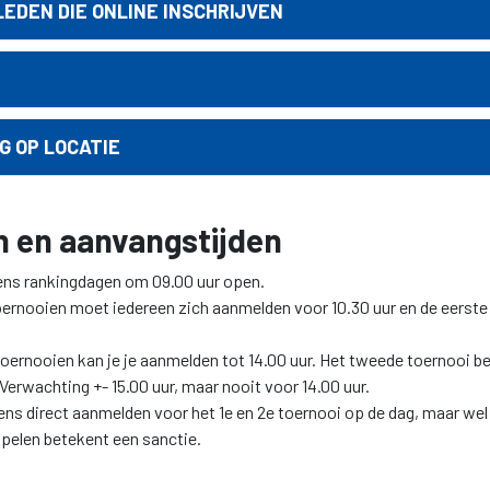
LEDEN DIE ONLINE INSCHRIJVEN
G OP LOCATIE
 en aanvangstijden
jdens rankingdagen om 09.00 uur open.
oernooien moet iedereen zich aanmelden voor 10.30 uur en de eerst
oernooien kan je je aanmelden tot 14.00 uur. Het tweede toernooi beg
Verwachting +- 15.00 uur, maar nooit voor 14.00 uur.
gens direct aanmelden voor het 1e en 2e toernooi op de dag, maar we
spelen betekent een sanctie.