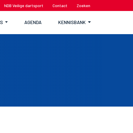
NDB Veilige dartsport
Contact
Zoeken
TS
AGENDA
KENNISBANK