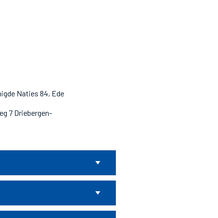
nigde Naties 84, Ede
eg 7 Driebergen-