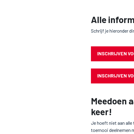
Alle infor
Schrijf je hieronder d
INSCHRIJVEN VO
INSCHRIJVEN V
Meedoen a
keer!
Je hoeft niet aan all
toernooi deelnemen me