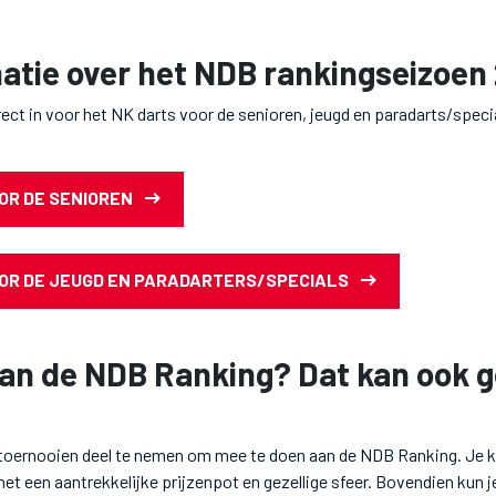
matie over het NDB rankingseizoe
irect in voor het NK darts voor de senioren, jeugd en paradarts/speci
OR DE SENIOREN
OOR DE JEUGD EN PARADARTERS/SPECIALS
an de NDB Ranking? Dat kan ook 
e toernooien deel te nemen om mee te doen aan de NDB Ranking. Je 
t een aantrekkelijke prijzenpot en gezellige sfeer. Bovendien kun j