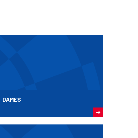
DAMES