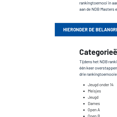
rankingtoernooi in a
aan de NDB Masters e
HIERONDER DE BELANGRI
Categorie
Tijdens het NDB rank
één keer overstappen
drie rankingtoernooie
Jeugd onder 14
Meisjes
Jeugd
Dames
Open A
Open B