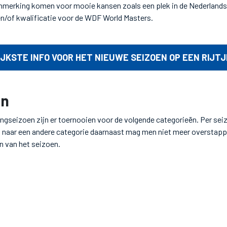
anmerking komen voor mooie kansen zoals een plek in de Nederlands
n/of kwalificatie voor de WDF World Masters.
JKSTE INFO VOOR HET NIEUWE SEIZOEN OP EEN RIJTJ
ën
ingseizoen zijn er toernooien voor de volgende categorieën. Per s
 naar een andere categorie daarnaast mag men niet meer overstappe
n van het seizoen.