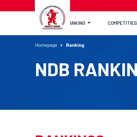
RANKING
COMPETITIES
Homepage
Ranking
NDB RANKI