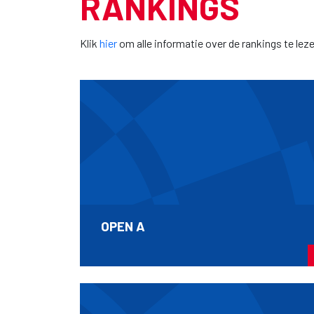
RANKINGS
Klik
hier
om alle informatie over de rankings te leze
OPEN A