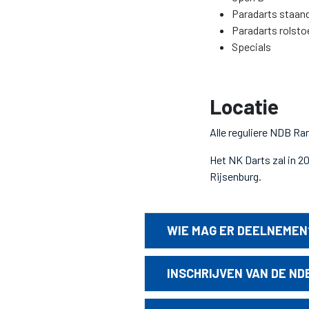
Paradarts staan
Paradarts rolsto
Specials
Locatie
Alle reguliere NDB Ra
Het NK Darts zal in 2
Rijsenburg.
WIE MAG ER DEELNEMEN? 
INSCHRIJVEN VAN DE ND