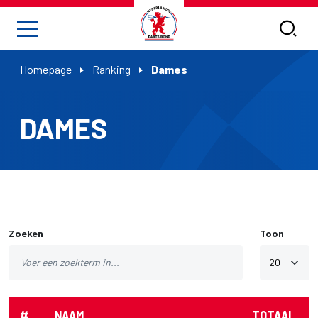
Homepage
Ranking
Dames
DAMES
Zoeken
Toon
#
NAAM
TOTAAL