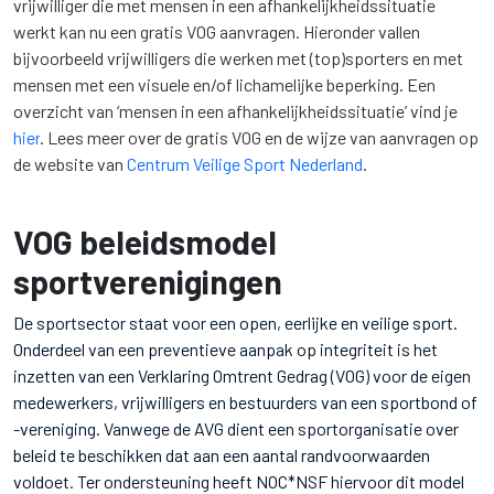
vrijwilliger die met mensen in een afhankelijkheidssituatie
werkt kan nu een gratis VOG aanvragen. Hieronder vallen
bijvoorbeeld vrijwilligers die werken met (top)sporters en met
mensen met een visuele en/of lichamelijke beperking. Een
overzicht van ‘mensen in een afhankelijkheidssituatie’ vind je
hier
. Lees meer over de gratis VOG en de wijze van aanvragen op
de website van
Centrum Veilige Sport Nederland
.
VOG beleidsmodel
sportverenigingen
De sportsector staat voor een open, eerlijke en veilige sport.
Onderdeel van een preventieve aanpak op integriteit is het
inzetten van een Verklaring Omtrent Gedrag (VOG) voor de eigen
medewerkers, vrijwilligers en bestuurders van een sportbond of
-vereniging. Vanwege de AVG dient een sportorganisatie over
beleid te beschikken dat aan een aantal randvoorwaarden
voldoet. Ter ondersteuning heeft NOC*NSF hiervoor dit model