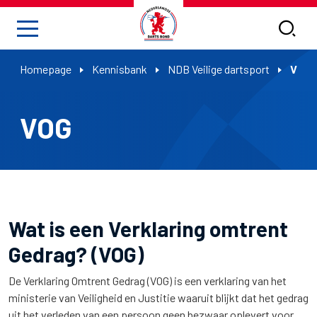
Homepage
Kennisbank
NDB Veilige dartsport
VOG
VOG
Wat is een Verklaring omtrent
Gedrag? (VOG)
De Verklaring Omtrent Gedrag (VOG) is een verklaring van het
ministerie van Veiligheid en Justitie waaruit blijkt dat het gedrag
uit het verleden van een persoon geen bezwaar oplevert voor