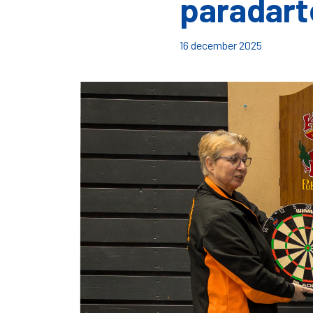
paradart
16 december 2025