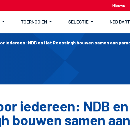
Nieuws
TOERNOOIEN
SELECTIE
NDB DAR
oor iedereen: NDB en Het Roessingh bouwen samen aan para
oor iedereen: NDB en
gh bouwen samen aa