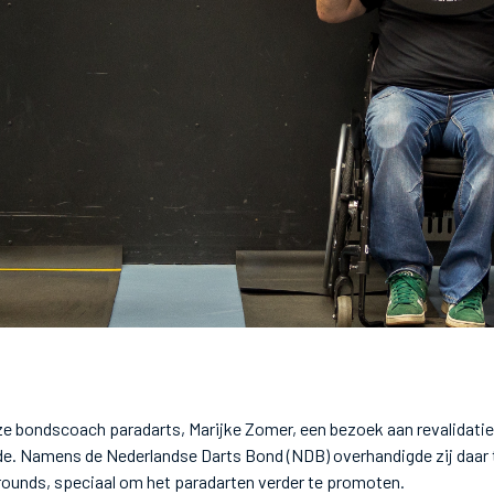
e bondscoach paradarts, Marijke Zomer, een bezoek aan revalidatie
e. Namens de Nederlandse Darts Bond (NDB) overhandigde zij daar
rounds, speciaal om het paradarten verder te promoten.