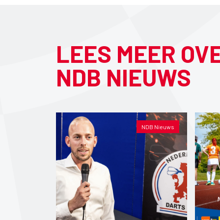
LEES MEER OV
NDB NIEUWS
NDB Nieuws