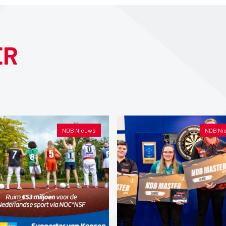
ER
NDB Nieuws
NDB Ni