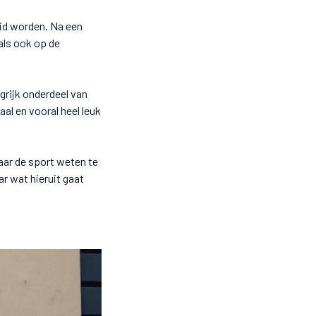
id worden. Na een
als ook op de
grijk onderdeel van
al en vooral heel leuk
aar de sport weten te
ar wat hieruit gaat