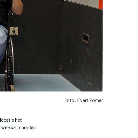
Foto: Evert Zomer
locatie het
 twee dartsborden