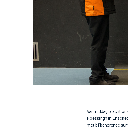
Vanmiddag bracht onz
Roessingh in Ensched
met bijbehorende sur