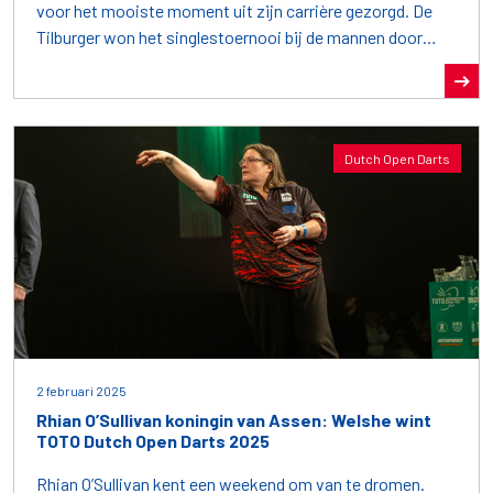
voor het mooiste moment uit zijn carrière gezorgd. De
Tilburger won het singlestoernooi bij de mannen door
David Fatum ruim te verslaan in de finale: 3-0.
Dutch Open Darts
2 februari 2025
Rhian O’Sullivan koningin van Assen: Welshe wint
TOTO Dutch Open Darts 2025
Rhian O’Sullivan kent een weekend om van te dromen.