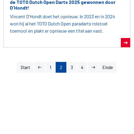
de TOTO Dutch Open Darts 2025 gewonnen door
D'Hondt!
Vincent D’Hondt doet het opnieuw. In 2023 en in 2024
won hij al het TOTO Dutch Open paradarts rolstoel
toernooi en plakt er opnieuw een titel aan vast.
Start
1
2
3
4
Einde