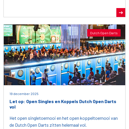
Dutch Open Darts
19 december 2025
Let op: Open Singles en Koppels Dutch Open Darts
vol
Het open singletoernooi en het open koppeltoernooi van
de Dutch Open Darts zitten helemaal vol.