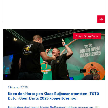
Dutch Open Darts
2 februari 2025
Koen den Hartog en Klaas Buijsman stuntten: TOTO
Dutch Open Darts 2025 koppeltoernooi
Koen den Hartog en Klaas Buijsman hebben Assen op zijn