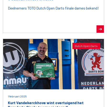
Deelnemers TOTO Dutch Open Darts finale dames bekend!
Dutch Open Darts
1 februari 2025
Kurt Vandekerckhove wint overtuigend het