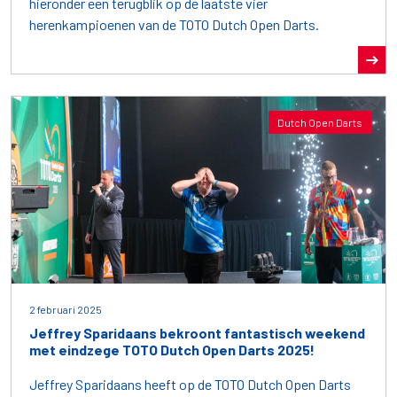
hieronder een terugblik op de laatste vier
herenkampioenen van de TOTO Dutch Open Darts.
Dutch Open Darts
2 februari 2025
Jeffrey Sparidaans bekroont fantastisch weekend
met eindzege TOTO Dutch Open Darts 2025!
Jeffrey Sparidaans heeft op de TOTO Dutch Open Darts