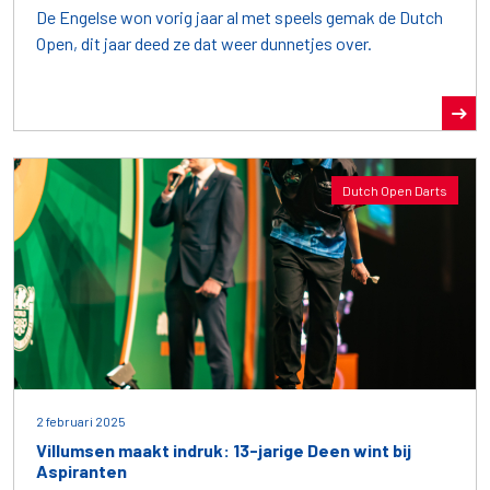
De Engelse won vorig jaar al met speels gemak de Dutch
Open, dit jaar deed ze dat weer dunnetjes over.
Dutch Open Darts
2 februari 2025
Villumsen maakt indruk: 13-jarige Deen wint bij
Aspiranten