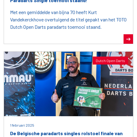
Paradarts Single toernooi staand!
Met een gemiddelde van bijna 70 heeft Kurt
Vandekerckhove overtuigend de titel gepakt van het TOTO
Dutch Open Darts paradarts toernooi staand.
Dutch Open Darts
1 februari 2025
De Belgische paradarts singles rolstoel finale van