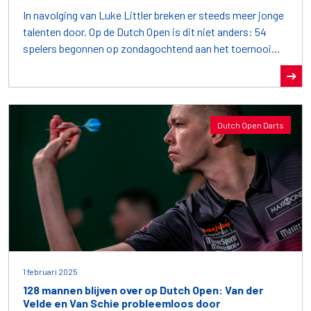
In navolging van Luke Littler breken er steeds meer jonge
talenten door. Op de Dutch Open is dit niet anders: 54
spelers begonnen op zondagochtend aan het toernooi
voor spelers onder de 14 jaar.
Dutch Open Darts
1 februari 2025
128 mannen blijven over op Dutch Open: Van der
Velde en Van Schie probleemloos door