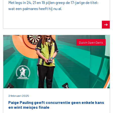
Met legs in 24, 21 en 19 pijlen greep de 17-jarige de titel:
wat een palmares heeft hij nu al.
Dutch Open Darts
2 februari 2025
Paige Pauling geeft concurrentie geen enkele kans
en wint meisjes finale