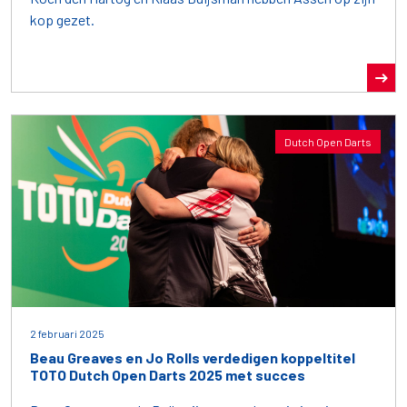
kop gezet.
Dutch Open Darts
2 februari 2025
Beau Greaves en Jo Rolls verdedigen koppeltitel
TOTO Dutch Open Darts 2025 met succes