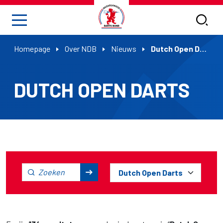
Homepage
Over NDB
Nieuws
Dutch Open Darts
DUTCH OPEN DARTS