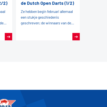
2/2)
de Dutch Open Darts (1/2)
maal
Ze hebben begin februari allemaal
een stukje geschiedenis
 de
geschreven; de winnaars van de
Dutch Open Darts 2026!