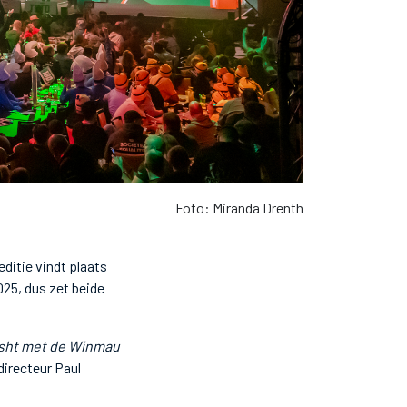
Foto: Miranda Drenth
ditie vindt plaats
025, dus zet beide
asht met de Winmau
directeur Paul