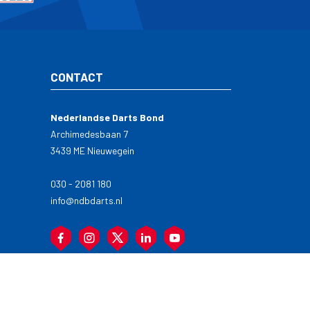
CONTACT
Nederlandse Darts Bond
Archimedesbaan 7
3439 ME Nieuwegein
030 - 2081 180
info@ndbdarts.nl