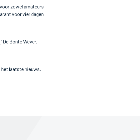
k voor zowel amateurs
arant voor vier dagen
bij De Bonte Wever.
 het laatste nieuws.