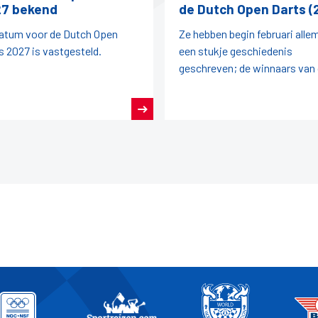
7 bekend
de Dutch Open Darts (
atum voor de Dutch Open
Ze hebben begin februari alle
s 2027 is vastgesteld.
een stukje geschiedenis
geschreven; de winnaars van
Dutch Open Darts 2026!