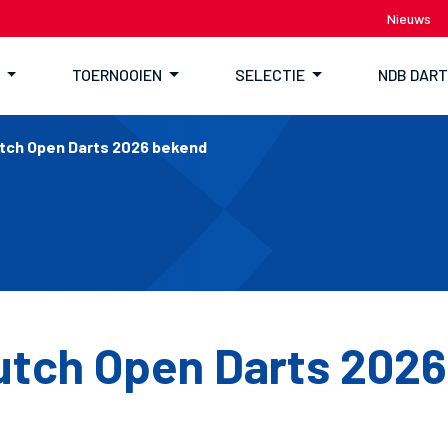
Nieuws
TOERNOOIEN
SELECTIE
NDB DAR
tch Open Darts 2026 bekend
tch Open Darts 202