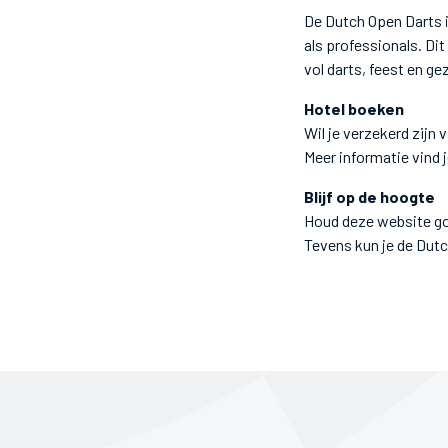
De Dutch Open Darts i
als professionals. Di
vol darts, feest en gez
Hotel boeken
Wil je verzekerd zijn 
Meer informatie vind 
Blijf op de hoogte
Houd deze website goe
Tevens kun je de Dut