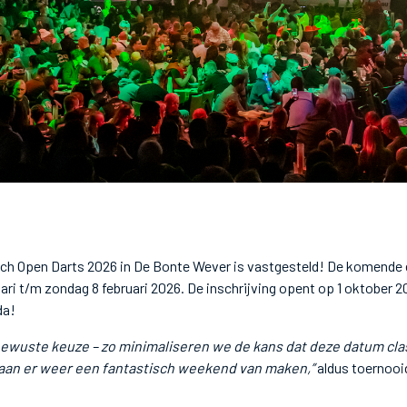
ch Open Darts 2026 in De Bonte Wever is vastgesteld! De komende e
ari t/m zondag 8 februari 2026. De inschrijving opent op 1 oktober 2
da!
bewuste keuze – zo minimaliseren we de kans dat deze datum cl
aan er weer een fantastisch weekend van maken,”
aldus toernooi