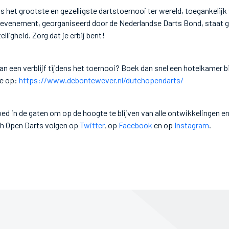
s het grootste en gezelligste dartstoernooi ter wereld, toegankelij
t evenement, georganiseerd door de Nederlandse Darts Bond, staat g
elligheid. Zorg dat je erbij bent!
van een verblijf tijdens het toernooi? Boek dan snel een hotelkamer 
je op:
https://www.debontewever.nl/dutchopendarts/
d in de gaten om op de hoogte te blijven van alle ontwikkelingen en
ch Open Darts volgen op
Twitter
, op
Facebook
en op
Instagram
.