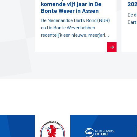
komende vijf jaar in De
202
Bonte Wever in Assen
De d
De Nederlandse Darts Bond (NDB)
Dart
en De Bonte Wever hebben
recentelijk een nieuwe, meerjarige
overeenkomst gesloten.