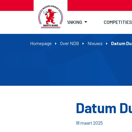
RANKING
COMPETITIES
Homepage
Over NDB
Nieuws
Datum Du
Datum Du
18 maart 2025