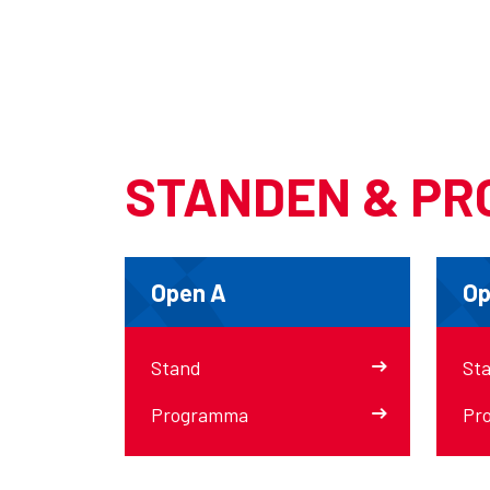
STANDEN & P
Open A
Op
Stand
St
Programma
Pr