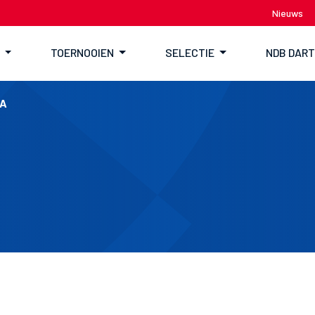
Nieuws
TOERNOOIEN
SELECTIE
NDB DAR
 A