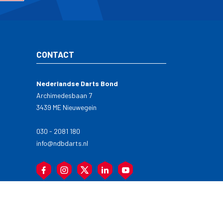
CONTACT
Nederlandse Darts Bond
Archimedesbaan 7
3439 ME Nieuwegein
030 - 2081 180
info@ndbdarts.nl