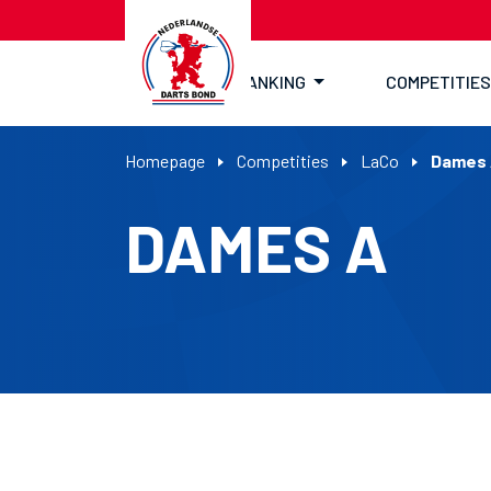
RANKING
COMPETITIES
Homepage
Competities
LaCo
Dames
DAMES A