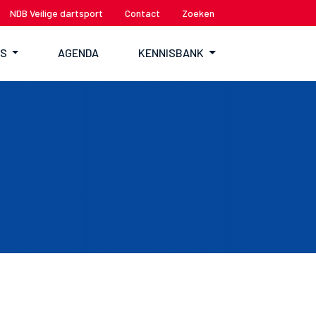
NDB Veilige dartsport
Contact
Zoeken
TS
AGENDA
KENNISBANK