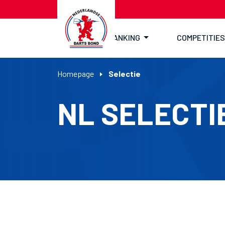
RANKING
COMPETITIES
Homepage
Selectie
NL SELECTI