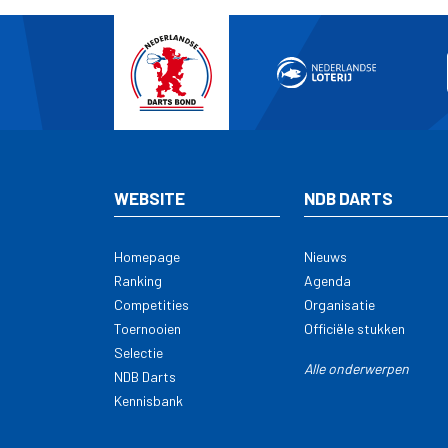
WEBSITE
NDB DARTS
Homepage
Nieuws
Ranking
Agenda
Competities
Organisatie
Toernooien
Officiële stukken
Selectie
Alle onderwerpen
NDB Darts
Kennisbank