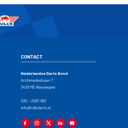
CONTACT
Nederlandse Darts Bond
Archimedesbaan 7
3439 ME Nieuwegein
030 - 2081 180
info@ndbdarts.nl