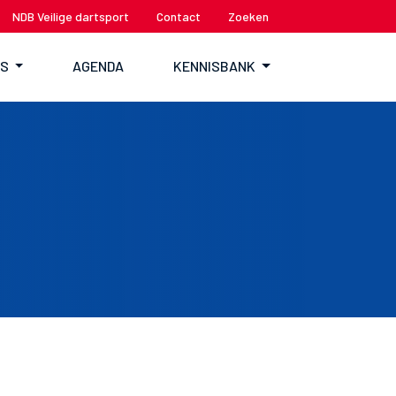
NDB Veilige dartsport
Contact
Zoeken
TS
AGENDA
KENNISBANK