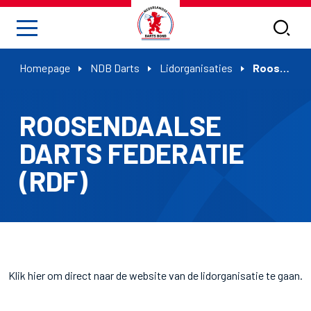
Homepage
NDB Darts
Lidorganisaties
Roosendaalse Darts Federatie (RDF)
ROOSENDAALSE
DARTS FEDERATIE
(RDF)
Klik hier om direct naar de website van de lidorganisatie te gaan.