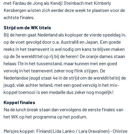
met Fardau de Jong als Kendji Steinbach met Kimberly
Kersbergen wisten zich eerder deze week te plaatsen voor de
achtste finales.
Strijd om de WK titels
Bij de heren gaat Nederland als koploper de vierde speeldag in,
op de voet gevolgd door o.a. Australië en Japan. Een goede
reeks in het teamevent is wel nodig om kans te blijven maken
op de 3e wereldtitel op rij bij de heren! De oranje dames staan
helaas 17e in het tussenstand, maar kunnen met een goed
vervolg in het teamevent zeker nog flink stijgen. De
Nederlandse jeugd staat 4e in de strijd om de wereldtitel bij de
jeugd, vlak achter Ierland, met een goed vervolg in het mix-
koppel toernooi is een medaille dus zeker nog mogelijk!
Koppel finales
Na de lunch break staan dan vervolgens de eerste finales van
het WK op het programma op het podium.
Meisjes koppel: Finland (Lida Lanko / Lara Oravainen) - Chinise