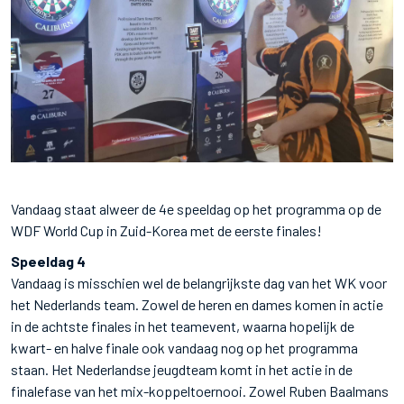
Vandaag staat alweer de 4e speeldag op het programma op de
WDF World Cup in Zuid-Korea met de eerste finales!
Speeldag 4
Vandaag is misschien wel de belangrijkste dag van het WK voor
het Nederlands team. Zowel de heren en dames komen in actie
in de achtste finales in het teamevent, waarna hopelijk de
kwart- en halve finale ook vandaag nog op het programma
staan. Het Nederlandse jeugdteam komt in het actie in de
finalefase van het mix-koppeltoernooi. Zowel Ruben Baalmans