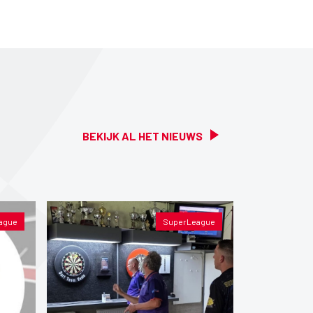
BEKIJK AL HET NIEUWS
ague
SuperLeague