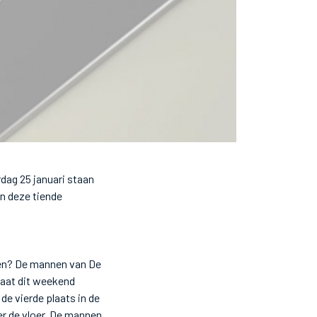
dag 25 januari staan
n deze tiende
en? De mannen van De
gaat dit weekend
e vierde plaats in de
r de vloer. De mannen