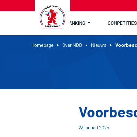
RANKING
COMPETITIES
Homepage
Over NDB
Nieuws
Voorbesc
Voorbes
23 januari 2025