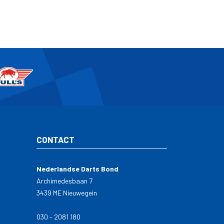
CONTACT
Nederlandse Darts Bond
Archimedesbaan 7
3439 ME Nieuwegein
030 - 2081 180