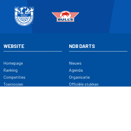
WEBSITE
NDB DARTS
Homepage
Nieuws
Ranking
Agenda
Competities
Organisatie
Toernooien
Officiële stukken
Selectie
Alle onderwerpen
NDB Darts
Kennisbank
KENNISBANK
CONTACT