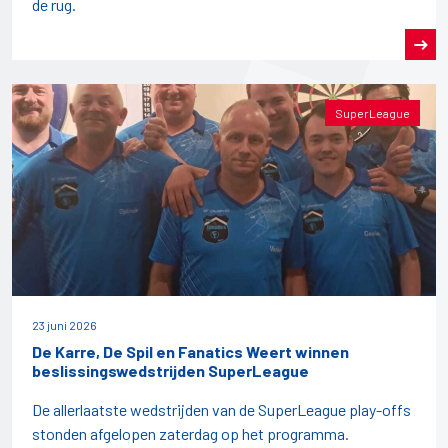
de rug.
SuperLeague
23 juni 2026
De Karre, De Spil en Fanatics Weert winnen
beslissingswedstrijden SuperLeague
De allerlaatste wedstrijden van de SuperLeague play-offs
stonden afgelopen zaterdag op het programma.