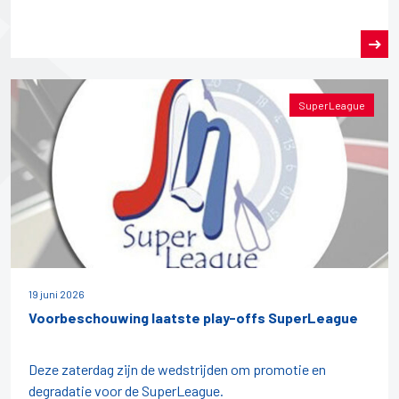
SuperLeague
19 juni 2026
Voorbeschouwing laatste play-offs SuperLeague
Deze zaterdag zijn de wedstrijden om promotie en
degradatie voor de SuperLeague.