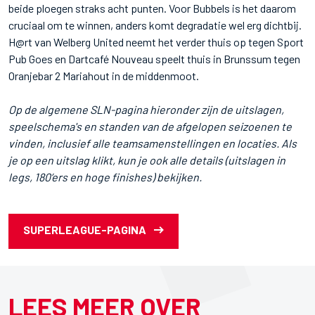
beide ploegen straks acht punten. Voor Bubbels is het daarom
cruciaal om te winnen, anders komt degradatie wel erg dichtbij.
H@rt van Welberg United neemt het verder thuis op tegen Sport
Pub Goes en Dartcafé Nouveau speelt thuis in Brunssum tegen
Oranjebar 2 Mariahout in de middenmoot.
Op de algemene SLN-pagina hieronder zijn de uitslagen,
speelschema's en standen van de afgelopen seizoenen te
vinden, inclusief alle teamsamenstellingen en locaties. Als
je op een uitslag klikt, kun je ook alle details (uitslagen in
legs, 180’ers en hoge finishes) bekijken.
SUPERLEAGUE-PAGINA
LEES MEER OVER