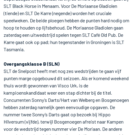
SLT Black Horse in Menaam. Voor De Moriaanse Gladiolen
(tiende) en SLT De Karre (negende) worden het cruciale
speelweken. De beide ploegen hebben de punten hard nodig om
hoop te houden op lijfsbehoud. De Moriaanse Gladiolen gaan
zaterdag een uitwedstrijd spelen tegen SLT Café Old Pub. De
Karre gaat ook op pad; hun tegenstander in Groningen is SLT
Tasmania.
Overgangsklasse B (SLN)
SLT de Snelpost heeft met nog zes wedstrijden te gaan vijf
punten marge opgebouwd dit seizoen. Als er komend weekend
thuis wordt gewonnen van Visco Urk, is de
kampioenskandidaat weer een stap dichter bij de titel.
Concurrenten Sonny’s Darts/Hart van Welberg en Bosgenoegen
hebben zaterdag namelijk geen eenvoudige opgaven. De
nummer twee Sonny’s Darts gaat op bezoek bij Hippo
Hilversum (vijfde), terwijl Bosgenoegen afreist naar Kampen
voor de wedstrijd tegen nummer vier De Moriaan. De andere