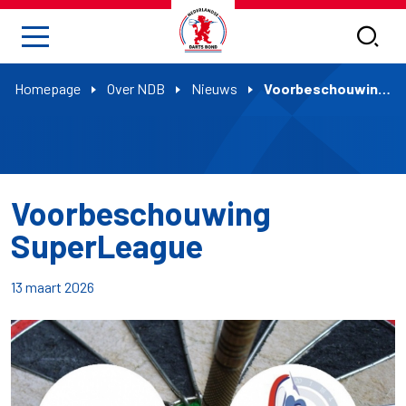
Homepage
Over NDB
Nieuws
Voorbeschouwing SuperLeague
Voorbeschouwing
SuperLeague
13 maart 2026