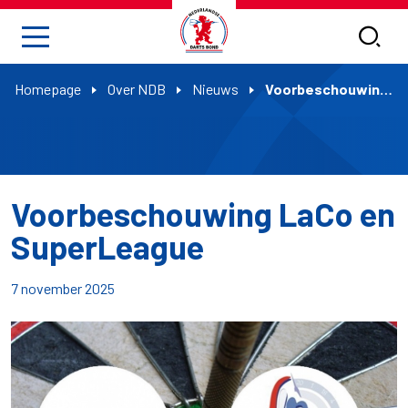
Homepage
Over NDB
Nieuws
Voorbeschouwing LaCo en SuperLeague
Voorbeschouwing LaCo en
SuperLeague
7 november 2025