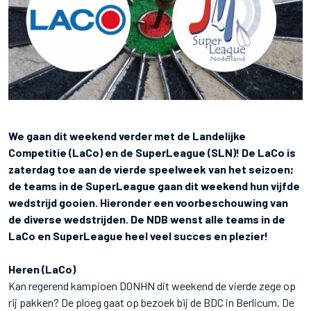
We gaan dit weekend verder met de Landelijke
Competitie (LaCo) en de SuperLeague (SLN)! De LaCo is
zaterdag toe aan de vierde speelweek van het seizoen;
de teams in de SuperLeague gaan dit weekend hun vijfde
wedstrijd gooien. Hieronder een voorbeschouwing van
de diverse wedstrijden. De NDB wenst alle teams in de
LaCo en SuperLeague heel veel succes en plezier!
Heren (LaCo)
Kan regerend kampioen DONHN dit weekend de vierde zege op
rij pakken? De ploeg gaat op bezoek bij de BDC in Berlicum. De