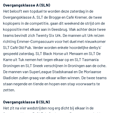
Overgangsklasse A (SLN)
Het belooft een topduel te worden deze zaterdag in de
Overgangsklasse A. SLT de Brogge en Café Kremer, de twee
koplopers in de competitie, gaan dit weekend de strijd om de
koppositie met elkaar aan in Geesbrug. Vlak achter deze twee
teams bevindt zich Twenty Six Urk. De mannen uit Urk reizen
richting Emmer-Compascuum voor het duel met nieuwkomer
SLT Café Old Pub. Verder worden enkele ‘noordelijke derby’s’
gespeeld zaterdag. SLT Black Horse uit Menaam en SLT De
Karre uit Tuk nemen het tegen elkaar op en SLT Tasmania
Groningen en SLT Sneek verschijnen in Groningen aan de oche.
De mannen van SuperLeague Stadskanaal en De Moriaanse
Gladiolen zullen graag van elkaar willen winnen. De twee teams
staan negende en tiende en hopen een stap voorwaarts te
zetten.
Overgangsklasse B (SLN)
Het zit na vier wedstrijden nog erg dicht bij elkaar in de