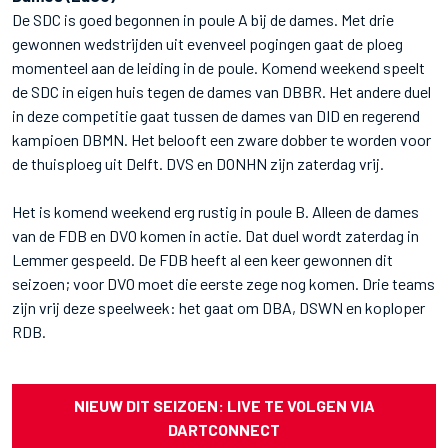
De SDC is goed begonnen in poule A bij de dames. Met drie
gewonnen wedstrijden uit evenveel pogingen gaat de ploeg
momenteel aan de leiding in de poule. Komend weekend speelt
de SDC in eigen huis tegen de dames van DBBR. Het andere duel
in deze competitie gaat tussen de dames van DID en regerend
kampioen DBMN. Het belooft een zware dobber te worden voor
de thuisploeg uit Delft. DVS en DONHN zijn zaterdag vrij.
Het is komend weekend erg rustig in poule B. Alleen de dames
van de FDB en DVO komen in actie. Dat duel wordt zaterdag in
Lemmer gespeeld. De FDB heeft al een keer gewonnen dit
seizoen; voor DVO moet die eerste zege nog komen. Drie teams
zijn vrij deze speelweek: het gaat om DBA, DSWN en koploper
RDB.
NIEUW DIT SEIZOEN: LIVE TE VOLGEN VIA
DARTCONNECT