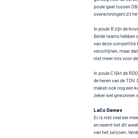
poule gaat tussen DBA
overwinningen) zit he
In poule B zijn de bo
Beide teams hebben a
van deze competitie 
verschijnen, maar dan
niet meer mis voor de
In poule C lijkt de R
de heren van de TDV.
maken ook nog een ka
zeker wel gewonnen 
LaCo Dames
Er is niet veel eer m
en neemt het dit wee
van het seizoen. Verd