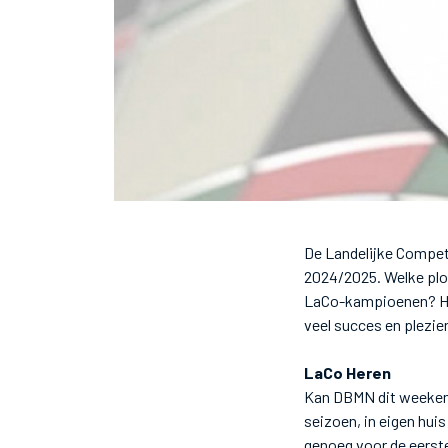
De Landelijke Compet
2024/2025. Welke plo
LaCo-kampioenen? Hie
veel succes en plezie
LaCo Heren
Kan DBMN dit weekend
seizoen, in eigen hu
genoeg voor de eerste 