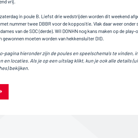
end vrij.
aterdag in poule B. Liefst drie wedstrijden worden dit weekend af
 met nummer twee DBBR voor de koppositie. Vlak daar weer onder sp
e dames van de SDC (derde). Wil DONHN nog kans maken op de play-of
 gewonnen moeten worden van hekkensluiter DID.
pagina hieronder zijn de poules en speelschema's te vinden, inc
n locaties. Als je op een uitslag klikt, kun je ook alle details (ui
hes) bekijken.