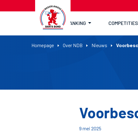
RANKING
COMPETITIES
Homepage
Over NDB
Nieuws
Voorbesc
Voorbes
9 mei 2025