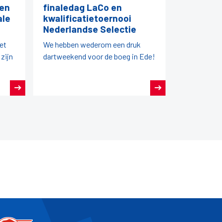
 en
finaledag LaCo en
ale
kwalificatietoernooi
Nederlandse Selectie
iet
We hebben wederom een druk
 zijn
dartweekend voor de boeg in Ede!