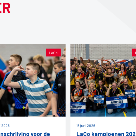
ER
LaCo
ni 2026
13 juni 2026
inschrijving voor de
LaCo kampioenen 202