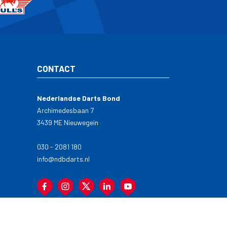
CONTACT
Nederlandse Darts Bond
Archimedesbaan 7
3439 ME Nieuwegein
030 - 2081 180
info@ndbdarts.nl