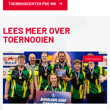
TOERNOOICENTER PDC WK
LEES MEER OVER
TOERNOOIEN
Toernooien