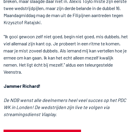
breken, maar slaagde daar niet in. Alexis Toylo miste zijn eerste
twee wedstrijdpijlen, maar zijn derde belande in de dubbel 16.
Maandagmiddag mag de man uit de Filipijnen aantreden tegen
Krzysztof Ratajski.
"Ik gooi gewoon zelf niet goed, begin niet goed, mis dubbels, het
viel allemaal zijn kant op. Je probeert in een ritme te komen,
maar je mist zoveel dubbels. Als iemand mij kan vertellen hoe je
ermee om kan gaan. Ik kan het echt alleen mezelf kwalijk
nemen. Het ligt écht bij mezelf," aldus een teleurgestelde
Veenstra.
Jammer Richard!
De NDB wenst alle deelnemers heel veel succes op het PDC
WK in Londen! De wedstrijden zijn live te volgen via
streamingsdienst Viaplay.