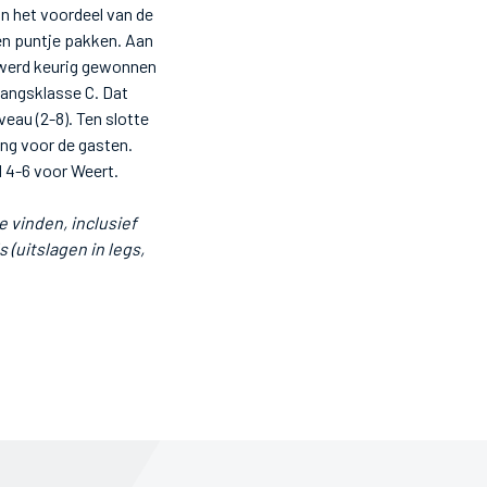
in het voordeel van de
en puntje pakken. Aan
 werd keurig gewonnen
gangsklasse C. Dat
eau (2-8). Ten slotte
ng voor de gasten.
d 4-6 voor Weert.
 vinden, inclusief
s (uitslagen in legs,