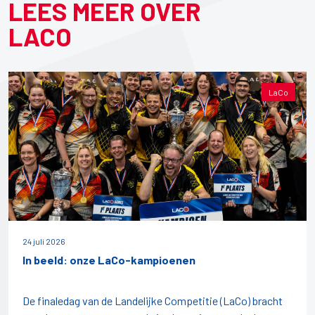
LEES MEER OVER
LACO
LaCo
24 juli 2026
In beeld: onze LaCo-kampioenen
De finaledag van de Landelijke Competitie (LaCo) bracht