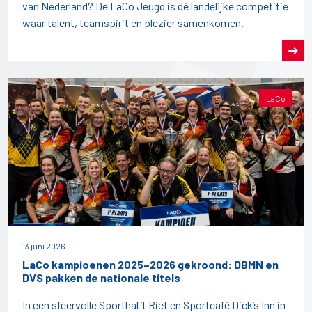
van Nederland? De LaCo Jeugd is dé landelijke competitie
waar talent, teamspirit en plezier samenkomen.
LaCo
13 juni 2026
LaCo kampioenen 2025–2026 gekroond: DBMN en
DVS pakken de nationale titels
In een sfeervolle Sporthal ’t Riet en Sportcafé Dick’s Inn in