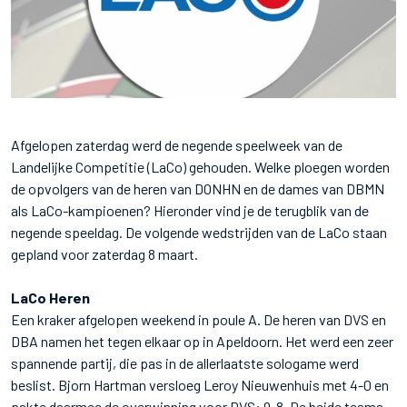
Afgelopen zaterdag werd de negende speelweek van de
Landelijke Competitie (LaCo) gehouden. Welke ploegen worden
de opvolgers van de heren van DONHN en de dames van DBMN
als LaCo-kampioenen? Hieronder vind je de terugblik van de
negende speeldag. De volgende wedstrijden van de LaCo staan
gepland voor zaterdag 8 maart.
LaCo Heren
Een kraker afgelopen weekend in poule A. De heren van DVS en
DBA namen het tegen elkaar op in Apeldoorn. Het werd een zeer
spannende partij, die pas in de allerlaatste sologame werd
beslist. Bjorn Hartman versloeg Leroy Nieuwenhuis met 4-0 en
pakte daarmee de overwinning voor DVS: 9-8. De beide teams