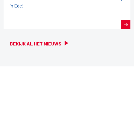
in Ede!
BEKIJK AL HET NIEUWS