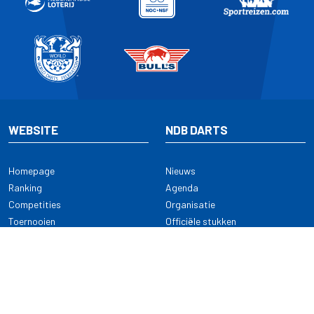
WEBSITE
NDB DARTS
Homepage
Nieuws
Ranking
Agenda
Competities
Organisatie
Toernooien
Officiële stukken
Selectie
Alle onderwerpen
NDB Darts
Kennisbank