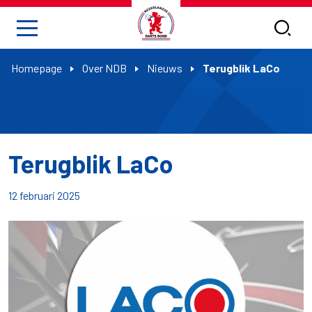
Homepage
Over NDB
Nieuws
Terugblik LaCo
Terugblik LaCo
12 februari 2025