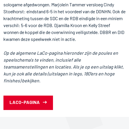
sologame afgedwongen. Marjolein Tammer versloeg Cindy
Stoelhorst: eindstand 6-5 in het voordeel van de DONHN. Ook de
krachtmeting tussen de SDC en de RDB eindigde in een miniem
verschil: 5-6 voor de RDB. Djamilla Kroon en Kelly Streef
wonnen de koppel die de overwinning veiligstelde. DBBR en DID
kwamen deze speelweek niet in actie.
Op de algemene LaCo-pagina hieronder zijn de poules en
speelschema's te vinden, inclusief alle
teamsamenstellingen en locaties. Als je op een uitslag klikt,
kun je ook alle details (uitslagen in legs, 180’ers en hoge
finishes) bekijken.
LACO-PAGINA