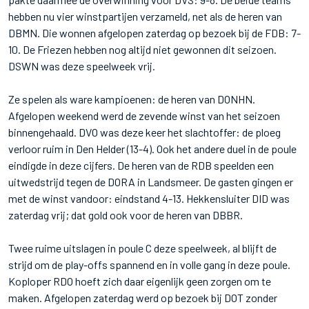
hebben nu vier winstpartijen verzameld, net als de heren van
DBMN. Die wonnen afgelopen zaterdag op bezoek bij de FDB: 7-
10. De Friezen hebben nog altijd niet gewonnen dit seizoen.
DSWN was deze speelweek vrij.
Ze spelen als ware kampioenen: de heren van DONHN.
Afgelopen weekend werd de zevende winst van het seizoen
binnengehaald. DVO was deze keer het slachtoffer: de ploeg
verloor ruim in Den Helder (13-4). Ook het andere duel in de poule
eindigde in deze cijfers. De heren van de RDB speelden een
uitwedstrijd tegen de DORA in Landsmeer. De gasten gingen er
met de winst vandoor: eindstand 4-13. Hekkensluiter DID was
zaterdag vrij; dat gold ook voor de heren van DBBR.
Twee ruime uitslagen in poule C deze speelweek, al blijft de
strijd om de play-offs spannend en in volle gang in deze poule.
Koploper RDO hoeft zich daar eigenlijk geen zorgen om te
maken. Afgelopen zaterdag werd op bezoek bij DOT zonder