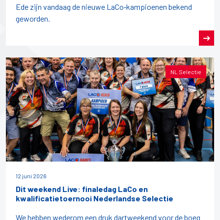
Ede zijn vandaag de nieuwe LaCo‑kampioenen bekend
geworden.
NL Selectie
12 juni 2026
Dit weekend Live: finaledag LaCo en
kwalificatietoernooi Nederlandse Selectie
We hebben wederom een druk dartweekend voor de boeg