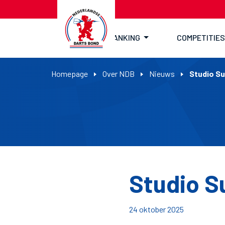
RANKING
COMPETITIES
Homepage
Over NDB
Nieuws
Studio S
Studio S
24 oktober 2025