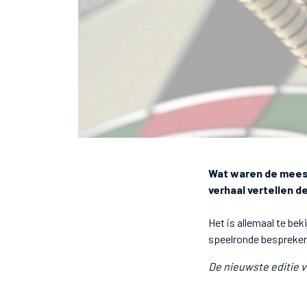
Wat waren de mees
verhaal vertellen d
Het is allemaal te be
speelronde bespreken 
De nieuwste editie v