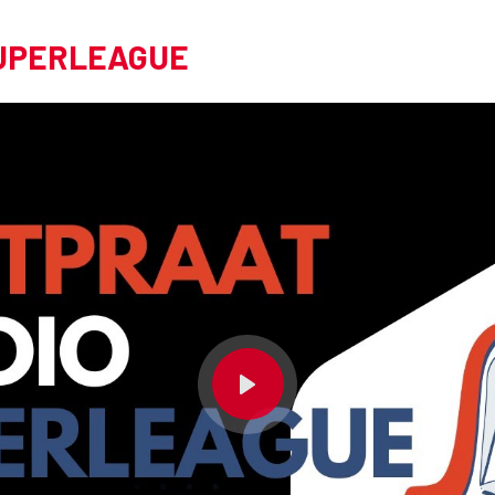
SUPERLEAGUE
Play