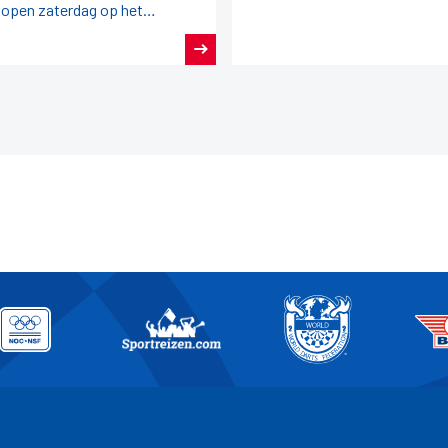
lopen zaterdag op het
gramma.