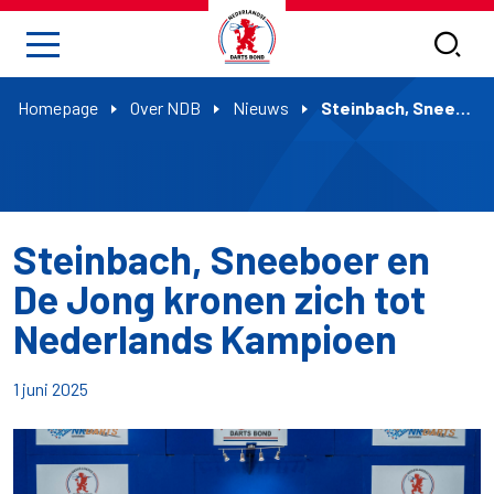
Homepage
Over NDB
Nieuws
Steinbach, Sneeboer en De Jong kronen zich tot Nederlands Kampioen
Steinbach, Sneeboer en
De Jong kronen zich tot
Nederlands Kampioen
1 juni 2025