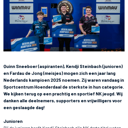
Quinn Sneeboer (aspiranten), Kendji Steinbach (junioren)
en Fardau de Jong (meisjes) mogen zich een jaar lang
Nederlands kampioen 2025 noemen. Zij waren vandaag in
Sportcentrum Hoenderdaal de sterkste in hun categorie.
We kijken terug op een prachtig en sportief NK jeugd. Wij
danken alle deelnemers, supporters en vrijwilligers voor
een geslaagde dag!
Junioren
Bij de junioren heeft Kendji Steinbach zijn NK darts titel weten