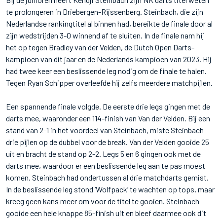
te prolongeren in Driebergen-Rijssenberg. Steinbach, die zijn
Nederlandse rankingtitel al binnen had, bereikte de finale door al
zijn wedstrijden 3-0 winnend af te sluiten. In de finale nam hij
het op tegen Bradley van der Velden, de Dutch Open Darts-
kampioen van dit jaar en de Nederlands kampioen van 2023. Hij
had twee keer een beslissende leg nodig om de finale te halen.
Tegen Ryan Schipper overleefde hij zelfs meerdere matchpijlen.
Een spannende finale volgde. De eerste drie legs gingen met de
darts mee, waaronder een 114-finish van Van der Velden. Bij een
stand van 2-1 in het voordeel van Steinbach, miste Steinbach
drie pijlen op de dubbel voor de break. Van der Velden gooide 25
uit en bracht de stand op 2-2. Legs 5 en 6 gingen ook met de
darts mee, waardoor er een beslissende leg aan te pas moest
komen. Steinbach had ondertussen al drie matchdarts gemist.
In de beslissende leg stond ‘Wolfpack’ te wachten op tops, maar
kreeg geen kans meer om voor de titel te gooien. Steinbach
gooide een hele knappe 85-finish uit en bleef daarmee ook dit