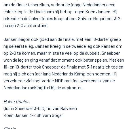
om de finale te bereiken, verloor de jonge Nederlander geen
enkele leg. In de finale nam hij het op tegen Koen Jansen. Hij
rekende in de halve finales knap af met Shivam Gogar met 3-2,
na een 2-0 achterstand.
Jansen begon ook goed aan de finale, met een 18-darter greep
hij de eerste leg. Jansen kreeg in de tweede leg ook kansen om
op 2-0 te komen, maar miste te veel op de dubbels. Sneeboer
won de leg en ging vanaf dat moment ook beter spelen. Met een
16- en 19-darter trok Sneeboer de finale met 3-1 naar zich toe en
mag hij zich een jaar lang Nederlands Kampioen noemen. Hij
verzekerde zich het vorige NDB ranking-weekend al van de
Nederlandse rankingtitel bij de aspiranten.
Halve finales
Quinn Sneeboer 3-0 Djino van Balveren
Koen Jansen 3-2 Shivam Gogar
Finale