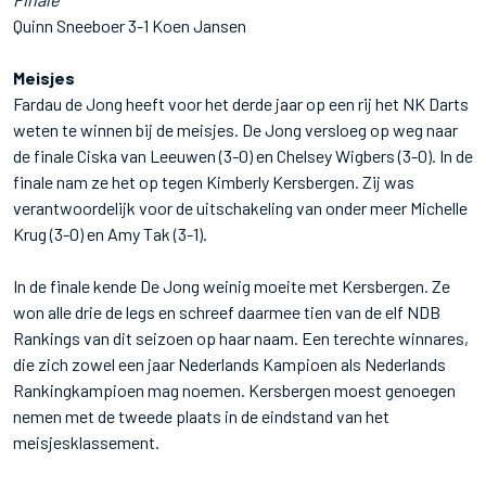
Quinn Sneeboer 3-1 Koen Jansen
Meisjes
Fardau de Jong heeft voor het derde jaar op een rij het NK Darts
weten te winnen bij de meisjes. De Jong versloeg op weg naar
de finale Ciska van Leeuwen (3-0) en Chelsey Wigbers (3-0). In de
finale nam ze het op tegen Kimberly Kersbergen. Zij was
verantwoordelijk voor de uitschakeling van onder meer Michelle
Krug (3-0) en Amy Tak (3-1).
In de finale kende De Jong weinig moeite met Kersbergen. Ze
won alle drie de legs en schreef daarmee tien van de elf NDB
Rankings van dit seizoen op haar naam. Een terechte winnares,
die zich zowel een jaar Nederlands Kampioen als Nederlands
Rankingkampioen mag noemen. Kersbergen moest genoegen
nemen met de tweede plaats in de eindstand van het
meisjesklassement.