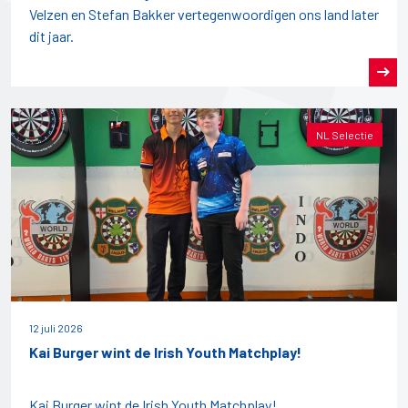
Velzen en Stefan Bakker vertegenwoordigen ons land later
dit jaar.
NL Selectie
12 juli 2026
Kai Burger wint de Irish Youth Matchplay!
Kai Burger wint de Irish Youth Matchplay!