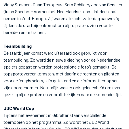
Vinny Stassen, Daan Toxopeus, Sam Schilder, Joe van Gend en
Quinn Sneeboer vormen het Nederlandse team dat deel gaat
nemen in Zuid-Europa. Zij waren alle acht zaterdag aanwezig
tijdens de startbijeenkomst om bij te praten, zich voor te
bereiden en te trainen.
Teambuilding
De startbijeenkomst werd uiteraard ook gebruikt voor
teambuilding. Zo werd de nieuwe kleding voor de Nederlandse
spelers gepast en werden professionele foto’s gemaakt. De
topsportovereenkomsten, met daarin de rechten en plichten
voor de jeugdspelers, zijn getekend en de informatiemappen
zijn doorgenomen. Natuurlijk was er ook gelegenheid om even
gezellig bij de praten en vooruit te kijken naar de komende tijd.
JDC World Cup
Tijdens het evenement in Gibraltar staan verschillende
toernooien op het programma. Zo wordt het JDC World
Championship (het individuele JDC WK) gehouden en vindt het