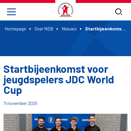
Homepage
Over NDB
Nieuws
Startbijeenkomst voor jeugdspelers JDC World Cup
Startbijeenkomst voor
jeugdspelers JDC World
Cup
11 november 2025