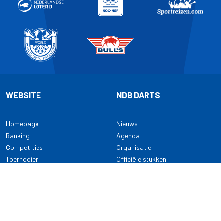
WEBSITE
NDB DARTS
Homepage
Nieuws
Ranking
Agenda
Competities
Organisatie
Toernooien
Officiële stukken
Selectie
Alle onderwerpen
NDB Darts
Kennisbank