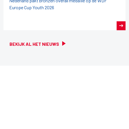
Nederland pakt bronzen overall medaille op de WDF
Europe Cup Youth 2026
BEKIJK AL HET NIEUWS