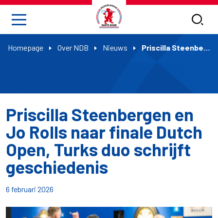
Homepage
Over NDB
Nieuws
Priscilla Steenbergen en Jo Rolls naar finale Dutch Open, Turks duo schrijft geschiedenis
Priscilla Steenbergen en
Jo Rolls naar finale Dutch
Open, Turks duo schrijft
geschiedenis
6 februari 2026