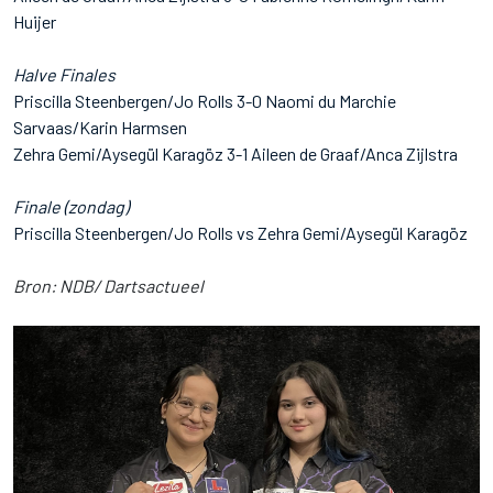
Huijer
Halve Finales
Priscilla Steenbergen/Jo Rolls 3-0 Naomi du Marchie
Sarvaas/Karin Harmsen
Zehra Gemi/Aysegül Karagöz 3-1 Aileen de Graaf/Anca Zijlstra
Finale (zondag)
Priscilla Steenbergen/Jo Rolls vs Zehra Gemi/Aysegül Karagöz
Bron: NDB/ Dartsactueel