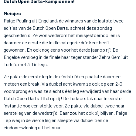
Dutch Open Darts-kampioenen!
Meisjes
Paige Pauling uit Engeland, de winnares van de laatste twee
edities van de Dutch Open Darts, schreef deze zondag
geschiedenis. Ze won wederom het meisjestoernooi en is
daarmee de eerste die in die categorie drie keer heeft
gewonnen. En ook nog eens voor het derde jaar op rij! De
Engelse versloeg in de finale haar tegenstander Zehra Gemi uit
Turkije met 3-1 in legs.
Ze pakte de eerste leg in de eindstrijd en plaatste daarmee
meteen een break. Via dubbel acht kwam ze ook op een 2-0
voorsprong en was ze slechts één leg verwijderd van haar derde
Dutch Open Darts-titel op rij! De Turkse stak daar in eerste
instantie nog een stokje voor. Ze pakte via dubbel twee haar
eerste leg van de wedstrijd. Daar zou het ook bij blijven. Paige
liep weg in de vierde leg en sleepte via dubbel tien de
eindoverwinning uit het vuur.