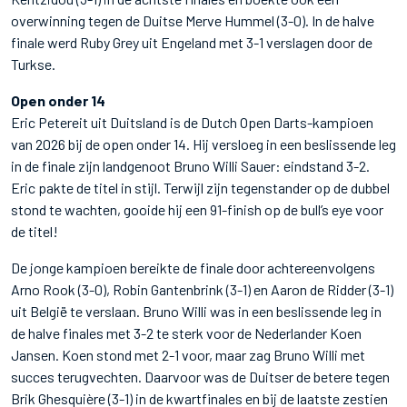
overwinning tegen de Duitse Merve Hummel (3-0). In de halve
finale werd Ruby Grey uit Engeland met 3-1 verslagen door de
Turkse.
Open onder 14
Eric Petereit uit Duitsland is de Dutch Open Darts-kampioen
van 2026 bij de open onder 14. Hij versloeg in een beslissende leg
in de finale zijn landgenoot Bruno Willi Sauer: eindstand 3-2.
Eric pakte de titel in stijl. Terwijl zijn tegenstander op de dubbel
stond te wachten, gooide hij een 91-finish op de bull’s eye voor
de titel!
De jonge kampioen bereikte de finale door achtereenvolgens
Arno Rook (3-0), Robin Gantenbrink (3-1) en Aaron de Ridder (3-1)
uit België te verslaan. Bruno Willi was in een beslissende leg in
de halve finales met 3-2 te sterk voor de Nederlander Koen
Jansen. Koen stond met 2-1 voor, maar zag Bruno Willi met
succes terugvechten. Daarvoor was de Duitser de betere tegen
Brik Ghesquière (3-1) in de kwartfinales en bij de laatste zestien