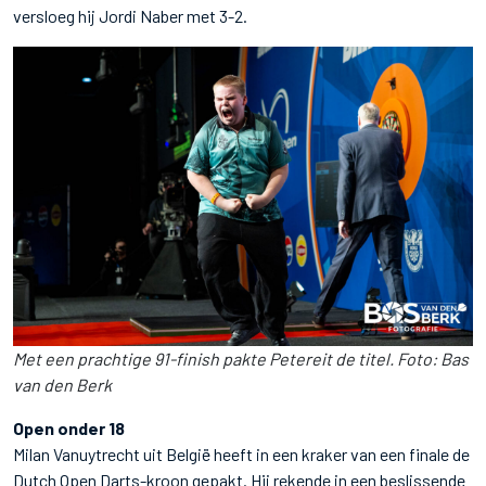
versloeg hij Jordi Naber met 3-2.
Met een prachtige 91-finish pakte Petereit de titel. Foto: Bas
van den Berk
Open onder 18
Milan Vanuytrecht uit België heeft in een kraker van een finale de
Dutch Open Darts-kroon gepakt. Hij rekende in een beslissende