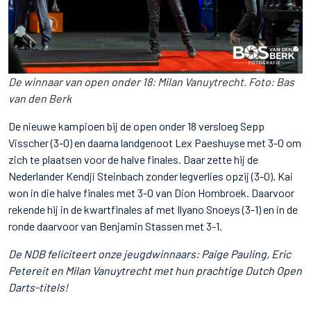
De winnaar van open onder 18: Milan Vanuytrecht. Foto: Bas
van den Berk
De nieuwe kampioen bij de open onder 18 versloeg Sepp
Visscher (3-0) en daarna landgenoot Lex Paeshuyse met 3-0 om
zich te plaatsen voor de halve finales. Daar zette hij de
Nederlander Kendji Steinbach zonder legverlies opzij (3-0). Kai
won in die halve finales met 3-0 van Dion Hombroek. Daarvoor
rekende hij in de kwartfinales af met Ilyano Snoeys (3-1) en in de
ronde daarvoor van Benjamin Stassen met 3-1.
De NDB feliciteert onze jeugdwinnaars: Paige Pauling, Eric
Petereit en Milan Vanuytrecht met hun prachtige Dutch Open
Darts-titels!