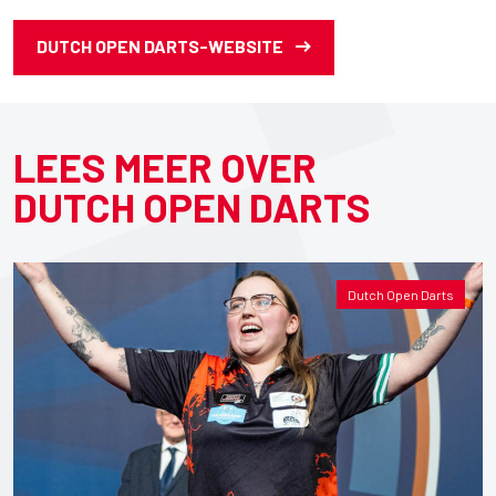
DUTCH OPEN DARTS-WEBSITE
LEES MEER OVER
DUTCH OPEN DARTS
Dutch Open Darts