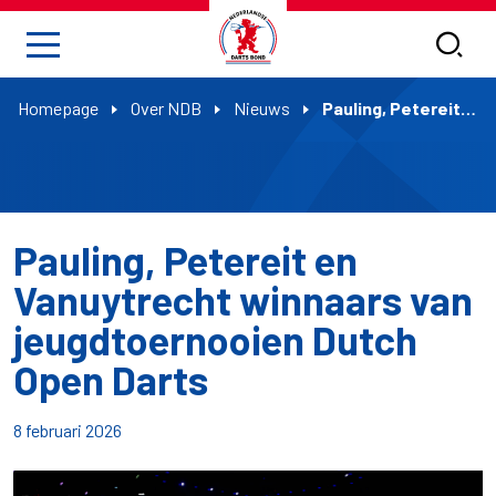
Homepage
Over NDB
Nieuws
Pauling, Petereit en Vanuytrecht winnaars van jeugdtoernooien Dutch Open Darts
Pauling, Petereit en
Vanuytrecht winnaars van
jeugdtoernooien Dutch
Open Darts
8 februari 2026