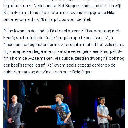
leg af met onze Nederlandse Kai Burger: eindstand 4-3. Terwijl
Kai enkele matchdarts miste in de zevende leg, gooide Milan
onder enorme druk 76 uit op tops voor de titel.
Milan kwam in de eindstrijd al snel op een 3-0 voorsprong met
keurig spel en leek de finale in rap tempo te beslissen. Zijn
Nederlandse tegenstander liet zich echter niet uit het veld slaan.
Hij snoepte een legje af en plaatste vervolgens een knappe 68-
finish om de 3-2 te maken. Via dubbel zestien dwong hij ook nog
een beslissende leg af. Kai kwam zoals gezegd eerder op de
dubbel, maar zag de winst toch naar België gaan.