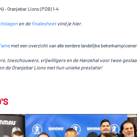
 - Oranjebar Lions (PDB) 1-4
itslagen
en de
finalesheet
vind je hier.
 Fame
met een overzicht van alle eerdere landelijke bekerkampioenen
ers, toeschouwers, vrijwilligers en de Hanzehal voor twee gesla
ren de Oranjebar Lions met hun unieke prestatie!
'S