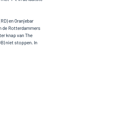
(RD) en Oranjebar
ven de Rotterdammers
ter knap van The
B) niet stoppen. In