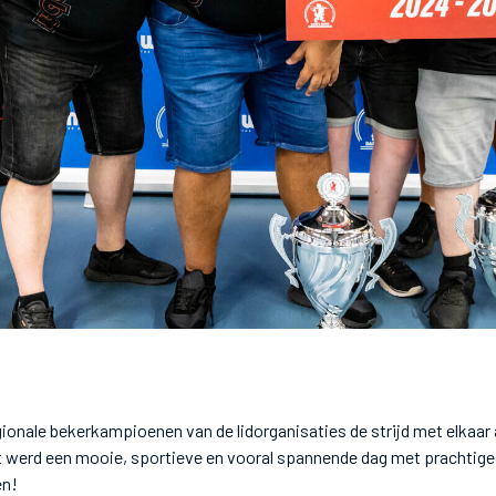
ionale bekerkampioenen van de lidorganisaties de strijd met elkaar
et werd een mooie, sportieve en vooral spannende dag met prachtig
en!