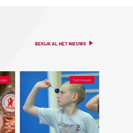
BEKIJK AL HET NIEUWS
oien
Toernooien