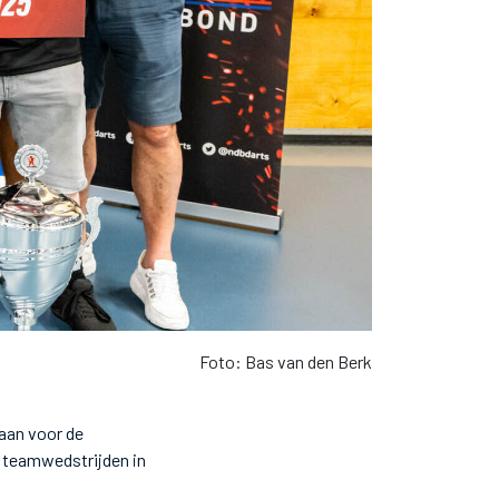
Foto: Bas van den Berk
 aan voor de
e teamwedstrijden in