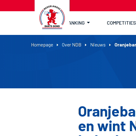
RANKING
COMPETITIES
Homepage
Over NDB
Nieuws
Oranjebar
Oranjeba
en wint 