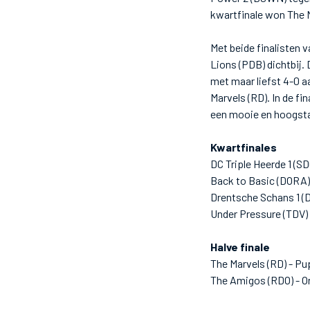
kwartfinale won The M
Met beide finalisten 
Lions (PDB) dichtbij.
met maar liefst 4-0 a
Marvels (RD). In de f
een mooie en hoogsta
Kwartfinales
DC Triple Heerde 1 (SD
Back to Basic (DORA
Drentsche Schans 1 (
Under Pressure (TDV) 
Halve finale
The Marvels (RD) - P
The Amigos (RDO) - O