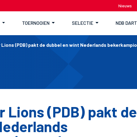
Nieuws
TOERNOOIEN
SELECTIE
NDB DAR
 Lions (PDB) pakt de dubbel en wint Nederlands bekerkamp
r Lions (PDB) pakt d
Nederlands