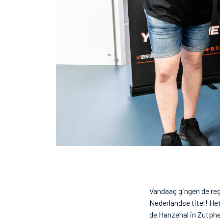
Vandaag gingen de reg
Nederlandse titel! H
de Hanzehal in Zutph