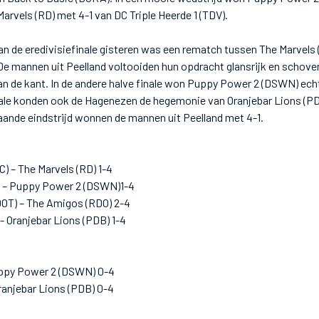
arvels (RD) met 4-1 van DC Triple Heerde 1 (TDV).
van de eredivisiefinale gisteren was een rematch tussen The Marvels 
 De mannen uit Peelland voltooiden hun opdracht glansrijk en scho
an de kant. In de andere halve finale won Puppy Power 2 (DSWN) ech
inale konden ook de Hagenezen de hegemonie van Oranjebar Lions (PD
ande eindstrijd wonnen de mannen uit Peelland met 4-1.
C) – The Marvels (RD) 1-4
) – Puppy Power 2 (DSWN)1-4
DOT) – The Amigos (RDO) 2-4
- Oranjebar Lions (PDB) 1-4
uppy Power 2 (DSWN) 0-4
ranjebar Lions (PDB) 0-4