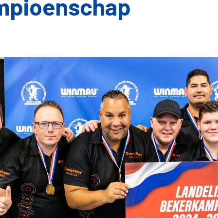
mpioenschap