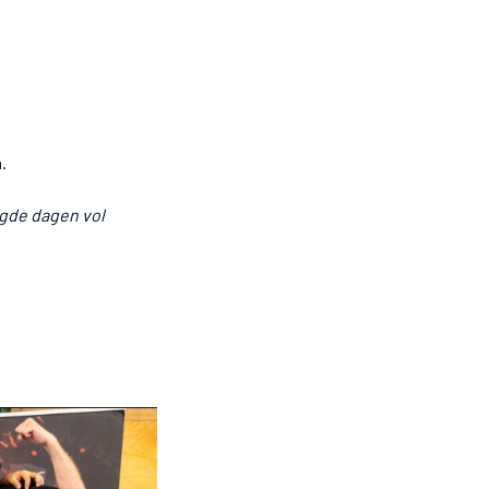
.
agde dagen vol