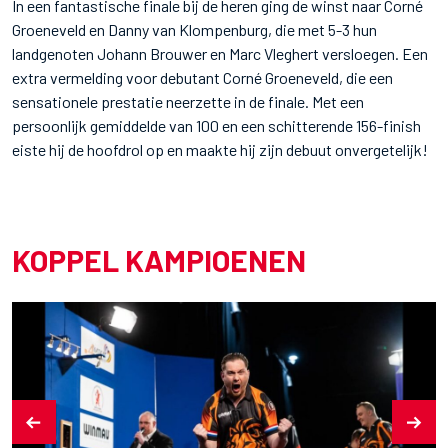
In een fantastische finale bij de heren ging de winst naar Corné
Groeneveld en Danny van Klompenburg, die met 5-3 hun
landgenoten Johann Brouwer en Marc Vleghert versloegen. Een
extra vermelding voor debutant Corné Groeneveld, die een
sensationele prestatie neerzette in de finale. Met een
persoonlijk gemiddelde van 100 en een schitterende 156-finish
eiste hij de hoofdrol op en maakte hij zijn debuut onvergetelijk!
KOPPEL KAMPIOENEN