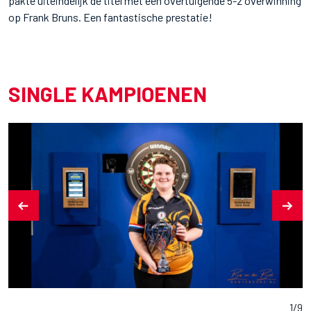
pakte uiteindelijk de titel met een overtuigende 5-2 overwinning
op Frank Bruns. Een fantastische prestatie!
SINGLE KAMPIOENEN
1
/
9