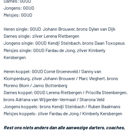
Dames: GOUD
Jongens: GOUD
Meisjes: GOUD
Heren single: GOUD
Johann Brouwer, brons Dylan van Dijk
Dames single: zilver Lerena Rietbergen
Jongens single: GOUD
Kendji Steinbach, brons Daan Toxopeus
Meisjes single: GOUD Fardau de Jong, zilver Kimberly
Kersbergen
Heren koppel: GOUD Corné Groeneveld / Danny van
Klompenburg, zilver Johann Brouwer / Marc Vleghert, brons
Moreno Blom / Jarno Bottenberg
Dames koppel: GOUD Lerena Rietbergen / Priscilla Steenbergen,
brons Adriana van Wijgerder-Vermaat / Sharona Veld
Jongens koppels: brons Kendji Steinbach / Ruben Baalmans
Meisjes koppels: zilver Fardau de Jong / Kimberly Kersbergen
Rest ons niets anders dan alle aanwezige darters, coaches,