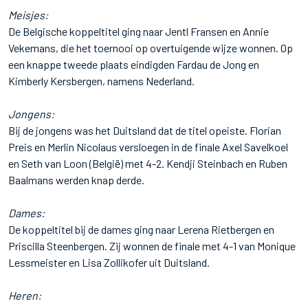
Meisjes:
De Belgische koppeltitel ging naar Jentl Fransen en Annie
Vekemans, die het toernooi op overtuigende wijze wonnen. Op
een knappe tweede plaats eindigden Fardau de Jong en
Kimberly Kersbergen, namens Nederland.
Jongens:
Bij de jongens was het Duitsland dat de titel opeiste. Florian
Preis en Merlin Nicolaus versloegen in de finale Axel Savelkoel
en Seth van Loon (België) met 4-2. Kendji Steinbach en Ruben
Baalmans werden knap derde.
Dames:
De koppeltitel bij de dames ging naar Lerena Rietbergen en
Priscilla Steenbergen. Zij wonnen de finale met 4-1 van Monique
Lessmeister en Lisa Zollikofer uit Duitsland.
Heren: