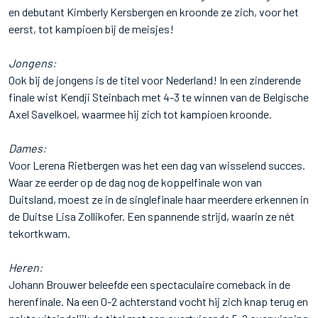
en debutant Kimberly Kersbergen en kroonde ze zich, voor het
eerst, tot kampioen bij de meisjes!
Jongens:
Ook bij de jongens is de titel voor Nederland! In een zinderende
finale wist Kendji Steinbach met 4-3 te winnen van de Belgische
Axel Savelkoel, waarmee hij zich tot kampioen kroonde.
Dames:
Voor Lerena Rietbergen was het een dag van wisselend succes.
Waar ze eerder op de dag nog de koppelfinale won van
Duitsland, moest ze in de singlefinale haar meerdere erkennen in
de Duitse Lisa Zollikofer. Een spannende strijd, waarin ze nét
tekortkwam.
Heren:
Johann Brouwer beleefde een spectaculaire comeback in de
herenfinale. Na een 0-2 achterstand vocht hij zich knap terug en