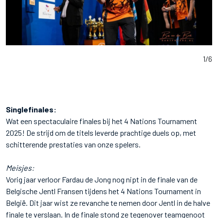
1
/
6
Singlefinales:
Wat een spectaculaire finales bij het 4 Nations Tournament
2025! De strijd om de titels leverde prachtige duels op, met
schitterende prestaties van onze spelers.
Meisjes:
Vorig jaar verloor Fardau de Jong nog nipt in de finale van de
Belgische Jentl Fransen tijdens het 4 Nations Tournament in
België. Dit jaar wist ze revanche te nemen door Jentl in de halve
finale te verslaan. In de finale stond ze tegenover teamgenoot