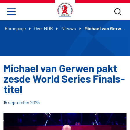
Homepage
Over NDB
Nieuws
Michael van Gerwen pakt zesde World Series Finals-titel
Michael van Gerwen pakt
zesde World Series Finals-
titel
15 september 2025