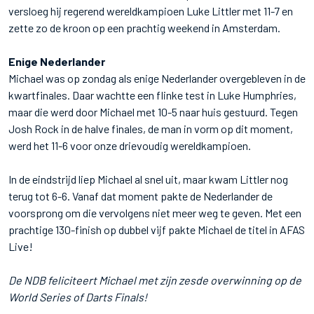
versloeg hij regerend wereldkampioen Luke Littler met 11-7 en
zette zo de kroon op een prachtig weekend in Amsterdam.
Enige Nederlander
Michael was op zondag als enige Nederlander overgebleven in de
kwartfinales. Daar wachtte een flinke test in Luke Humphries,
maar die werd door Michael met 10-5 naar huis gestuurd. Tegen
Josh Rock in de halve finales, de man in vorm op dit moment,
werd het 11-6 voor onze drievoudig wereldkampioen.
In de eindstrijd liep Michael al snel uit, maar kwam Littler nog
terug tot 6-6. Vanaf dat moment pakte de Nederlander de
voorsprong om die vervolgens niet meer weg te geven. Met een
prachtige 130-finish op dubbel vijf pakte Michael de titel in AFAS
Live!
De NDB feliciteert Michael met zijn zesde overwinning op de
World Series of Darts Finals!