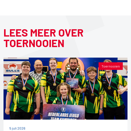
LEES MEER OVER
TOERNOOIEN
Toernooien
5 juli 2026