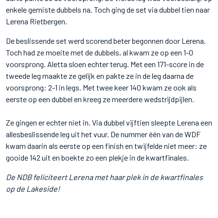
enkele gemiste dubbels na. Toch ging de set via dubbel tien naar
Lerena Rietbergen.
De beslissende set werd scorend beter begonnen door Lerena.
Toch had ze moeite met de dubbels, al kwam ze op een 1-0
voorsprong. Aletta sloen echter terug. Met een 171-score in de
tweede leg maakte ze gelijk en pakte ze in de leg daarna de
voorsprong: 2-1 in legs. Met twee keer 140 kwam ze ook als
eerste op een dubbel en kreeg ze meerdere wedstrijdpijlen.
Ze gingen er echter niet in. Via dubbel vijftien sleepte Lerena een
allesbeslissende leg uit het vuur. De nummer één van de WDF
kwam daarin als eerste op een finish en twijfelde niet meer: ze
gooide 142 uit en boekte zo een plekje in de kwartfinales.
De NDB feliciteert Lerena met haar plek in de kwartfinales
op de Lakeside!