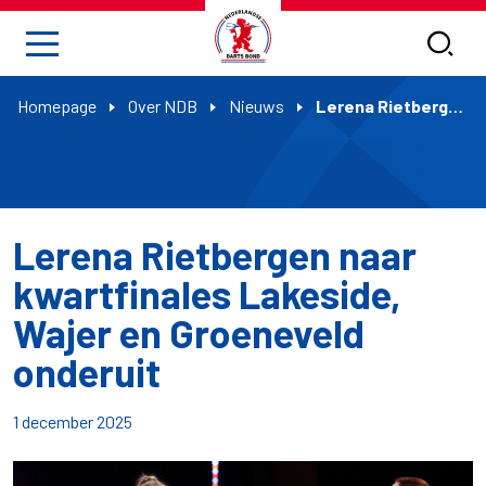
Homepage
Over NDB
Nieuws
Lerena Rietbergen naar kwartfinales Lakeside, Wajer en Groeneveld onderuit
Lerena Rietbergen naar
kwartfinales Lakeside,
Wajer en Groeneveld
onderuit
1 december 2025