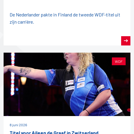
De Nederlander pakte in Finland de tweede WDF-titel uit
zijn carrière.
WDF
8 juni 2026
Titel voor Aileen de Graaf in Zwitserland