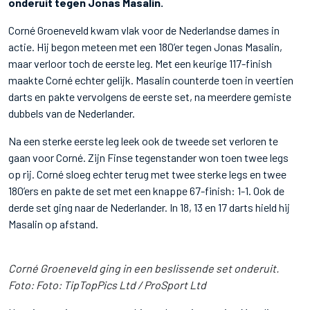
onderuit tegen Jonas Masalin.
Corné Groeneveld kwam vlak voor de Nederlandse dames in
actie. Hij begon meteen met een 180’er tegen Jonas Masalin,
maar verloor toch de eerste leg. Met een keurige 117-finish
maakte Corné echter gelijk. Masalin counterde toen in veertien
darts en pakte vervolgens de eerste set, na meerdere gemiste
dubbels van de Nederlander.
Na een sterke eerste leg leek ook de tweede set verloren te
gaan voor Corné. Zijn Finse tegenstander won toen twee legs
op rij. Corné sloeg echter terug met twee sterke legs en twee
180’ers en pakte de set met een knappe 67-finish: 1-1. Ook de
derde set ging naar de Nederlander. In 18, 13 en 17 darts hield hij
Masalin op afstand.
Corné Groeneveld ging in een beslissende set onderuit.
Foto: Foto: TipTopPics Ltd / ProSport Ltd