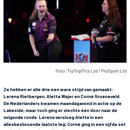
Foto: TipTopPics Ltd / ProSport Ltd
Ze hebben er alle drie een ware strijd van gemaakt:
Lerena Rietbergen, Aletta Wajer en Corné Groeneveld.
De Nederlanders kwamen maandagavond in actie op de
Lakeside, maar toch ging er slechts één door naar de
volgende ronde. Lerena versloeg Aletta in een
allesbeslissende laatste leg; Corné ging in een vijfde set