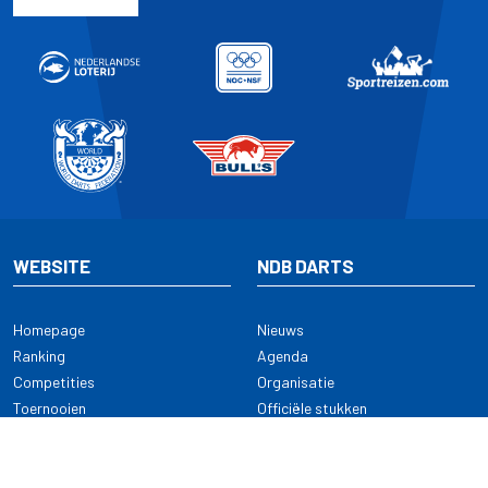
WEBSITE
NDB DARTS
Homepage
Nieuws
Ranking
Agenda
Competities
Organisatie
Toernooien
Officiële stukken
Selectie
Alle onderwerpen
NDB Darts
Kennisbank