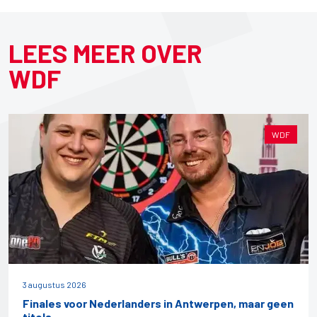
LEES MEER OVER
WDF
WDF
3 augustus 2026
Finales voor Nederlanders in Antwerpen, maar geen
titels