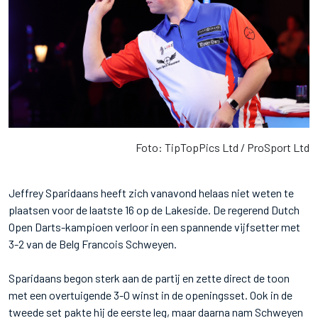
Foto: TipTopPics Ltd / ProSport Ltd
Jeffrey Sparidaans heeft zich vanavond helaas niet weten te
plaatsen voor de laatste 16 op de Lakeside. De regerend Dutch
Open Darts-kampioen verloor in een spannende vijfsetter met
3-2 van de Belg Francois Schweyen.
Sparidaans begon sterk aan de partij en zette direct de toon
met een overtuigende 3-0 winst in de openingsset. Ook in de
tweede set pakte hij de eerste leg, maar daarna nam Schweyen