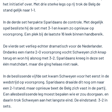
het initiatief over. Met drie sterke legs op rij trok de Belg de
stand gelijk naar 1-1.
In de derde set herpakte Sparidaans de controle. Met degelijk
spel besliste hij de set met 3-1 en kwam zo opnieuw op
voorsprong. Een plek bij de laatste 16 leek binnen handbereik.
De vierde set verliep echter dramatisch voor de Nederlander.
Ondanks een riante 2-0 voorsprong vocht Schweyen zich knap
terug en won hij alsnog met 3-2. Sparidaans kreeg in deze set
één matchdart, maar die ging helaas niet raak.
In de beslissende vijfde set kwam Schweyen voor het eerst in de
wedstrijd op voorsprong. Sparidaans draaide dit nog om naar
een 2-1 stand, maar opnieuw beet de Belg zich vast in de partij.
Een allesbeslissende leg moest bepalen wie er zou doorgaan, en
daarin trok Schweyen aan het langste eind. De eindstand: 3-2 in
sets.