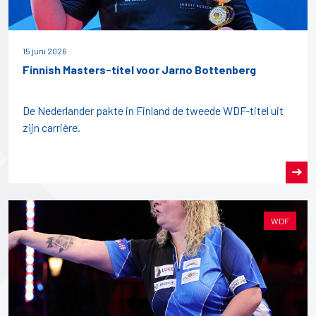
15 juni 2026
Finnish Masters-titel voor Jarno Bottenberg
De Nederlander pakte in Finland de tweede WDF-titel uit
zijn carrière.
WDF