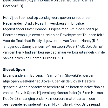
Beeton (5-0).
Het vijfde toernooi op zondag werd gewonnen door een
Nederlander: Bradly Roes. Hij versloeg zijn Engelse
tegenstander Oliver Pearce-Burgess met 5-2 in de eindstrijd.
Daarmee was zijn eerste titel op de Development Tour een feit!
Voor de finale had Bradly al gewonnen van Charlie Manby (5-2),
landgenoot Danny Jansen (5-1) en Leon Weber (4-3). Ook Jamai
van den Herik had een keurige dag, maar verloor uiteindelijk in de
halve finales van Pearce-Burgess: 5-1.
Slovak Open
Ergens anders in Europa, in Samorin in Slowakije, werden
afgelopen weekend het Slovak Open en de Slovak Masters
gespeeld. Arjan Konterman bereikte bij de heren de halve finales
van dat Slovak Open. Hij versloeg Marcus Maier (4-3) en Matous
Kos (4-2), maar ging ondanks meerdere matchdarts in een
beslissende leg onderuit tegen Nick Fullwell: 4-3. Bij de jeugd