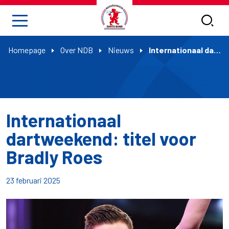
Homepage
Over NDB
Nieuws
Internationaal dartweekend: titel voor Bradly Roes
Internationaal
dartweekend: titel voor
Bradly Roes
23 februari 2025