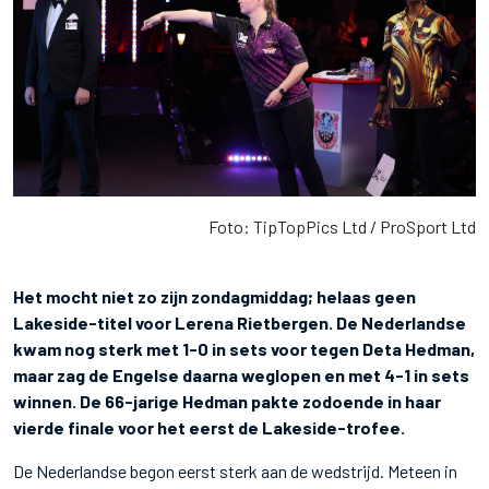
Foto: TipTopPics Ltd / ProSport Ltd
Het mocht niet zo zijn zondagmiddag; helaas geen
Lakeside-titel voor Lerena Rietbergen. De Nederlandse
kwam nog sterk met 1-0 in sets voor tegen Deta Hedman,
maar zag de Engelse daarna weglopen en met 4-1 in sets
winnen. De 66-jarige Hedman pakte zodoende in haar
vierde finale voor het eerst de Lakeside-trofee.
De Nederlandse begon eerst sterk aan de wedstrijd. Meteen in