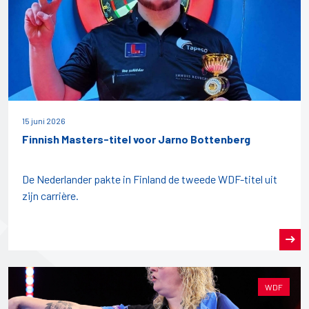
15 juni 2026
Finnish Masters-titel voor Jarno Bottenberg
De Nederlander pakte in Finland de tweede WDF-titel uit
zijn carrière.
WDF