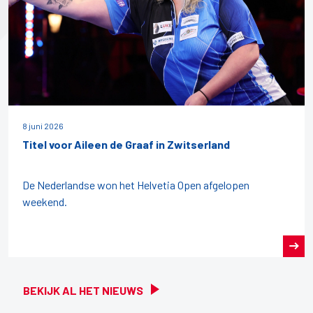
8 juni 2026
Titel voor Aileen de Graaf in Zwitserland
De Nederlandse won het Helvetia Open afgelopen
weekend.
BEKIJK AL HET NIEUWS