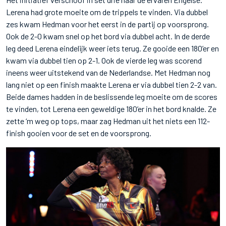
Lerena had grote moeite om de trippels te vinden. Via dubbel
zes kwam Hedman voor het eerst in de partij op voorsprong.
Ook de 2-0 kwam snel op het bord via dubbel acht. In de derde
leg deed Lerena eindelijk weer iets terug. Ze gooide een 180’er en
kwam via dubbel tien op 2-1. Ook de vierde leg was scorend
ineens weer uitstekend van de Nederlandse. Met Hedman nog
lang niet op een finish maakte Lerena er via dubbel tien 2-2 van.
Beide dames hadden in de beslissende leg moeite om de scores
te vinden, tot Lerena een geweldige 180’er in het bord knalde. Ze
zette ‘m weg op tops, maar zag Hedman uit het niets een 112-
finish gooien voor de set en de voorsprong.