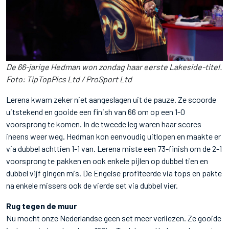
De 66-jarige Hedman won zondag haar eerste Lakeside-titel.
Foto: TipTopPics Ltd / ProSport Ltd
Lerena kwam zeker niet aangeslagen uit de pauze. Ze scoorde
uitstekend en gooide een finish van 66 om op een 1-0
voorsprong te komen. In de tweede leg waren haar scores
ineens weer weg. Hedman kon eenvoudig uitlopen en maakte er
via dubbel achttien 1-1 van. Lerena miste een 73-finish om de 2-1
voorsprong te pakken en ook enkele pijlen op dubbel tien en
dubbel vijf gingen mis. De Engelse profiteerde via tops en pakte
na enkele missers ook de vierde set via dubbel vier.
Rug tegen de muur
Nu mocht onze Nederlandse geen set meer verliezen. Ze gooide