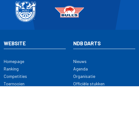
WEBSITE
NDB DARTS
Homepage
Nieuws
Ranking
Agenda
Competities
Organisatie
Toernooien
Officiële stukken
Selectie
Alle onderwerpen
NDB Darts
Kennisbank
KENNISBANK
CONTACT