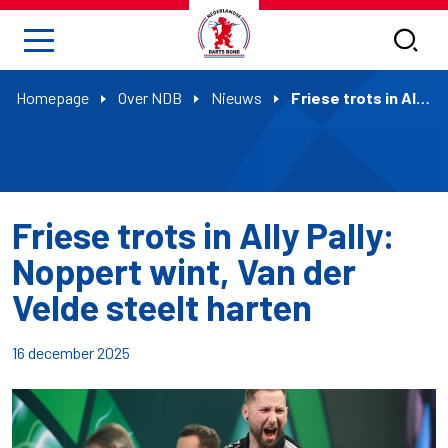
Homepage
Over NDB
Nieuws
Friese trots in Ally Pally: Noppert wint, Van der Velde steelt harten
Friese trots in Ally Pally:
Noppert wint, Van der
Velde steelt harten
16 december 2025