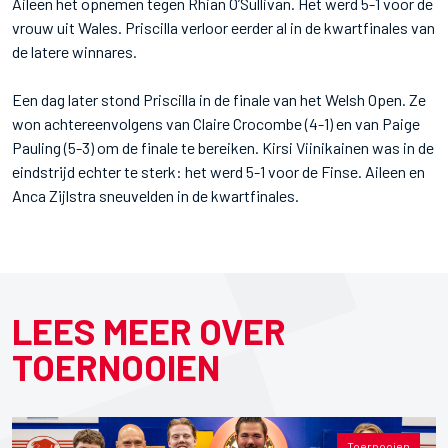
Aileen het opnemen tegen Rhian O’Sullivan. Het werd 5-1 voor de
vrouw uit Wales. Priscilla verloor eerder al in de kwartfinales van
de latere winnares.
Een dag later stond Priscilla in de finale van het Welsh Open. Ze
won achtereenvolgens van Claire Crocombe (4-1) en van Paige
Pauling (5-3) om de finale te bereiken. Kirsi Viinikainen was in de
eindstrijd echter te sterk: het werd 5-1 voor de Finse. Aileen en
Anca Zijlstra sneuvelden in de kwartfinales.
LEES MEER OVER
TOERNOOIEN
Toernooien