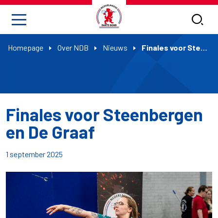
Homepage
Over NDB
Nieuws
Finales voor Steenbergen en De Graaf
Finales voor Steenbergen
en De Graaf
1 september 2025