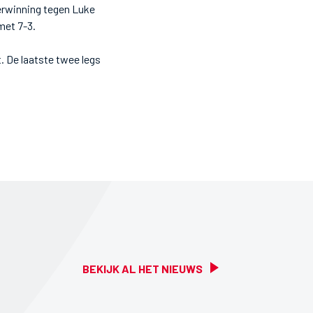
verwinning tegen Luke
met 7-3.
. De laatste twee legs
BEKIJK AL HET NIEUWS