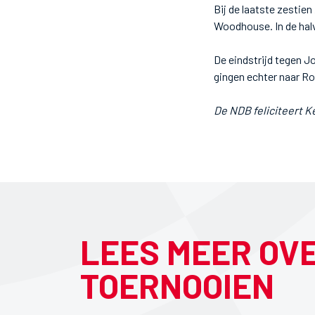
Bij de laatste zestie
Woodhouse. In de hal
De eindstrijd tegen J
gingen echter naar Ro
De NDB feliciteert Ke
LEES MEER OV
TOERNOOIEN