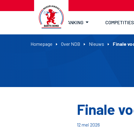
RANKING
COMPETITIES
Homepage
Over NDB
Nieuws
Finale vo
Finale vo
12 mei 2026