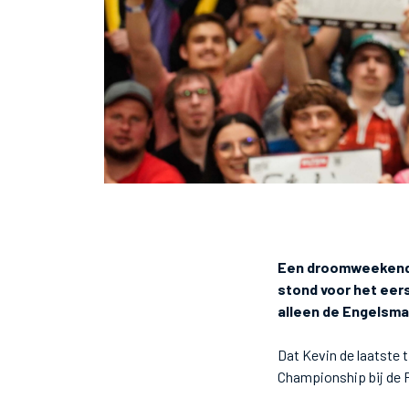
Een droomweekend v
stond voor het eerst
alleen de Engelsma
Dat Kevin de laatste t
Championship bij de P