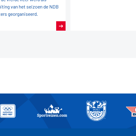
uiting van het seizoen de NDB
ers georganiseerd.