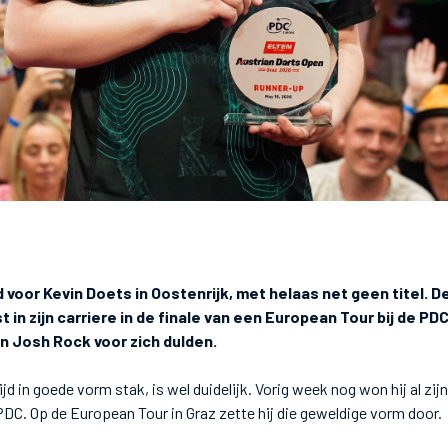
oor Kevin Doets in Oostenrijk, met helaas net geen titel. D
 in zijn carriere in de finale van een European Tour bij de PDC
n Josh Rock voor zich dulden.
ijd in goede vorm stak, is wel duidelijk. Vorig week nog won hij al zij
DC. Op de European Tour in Graz zette hij die geweldige vorm door.