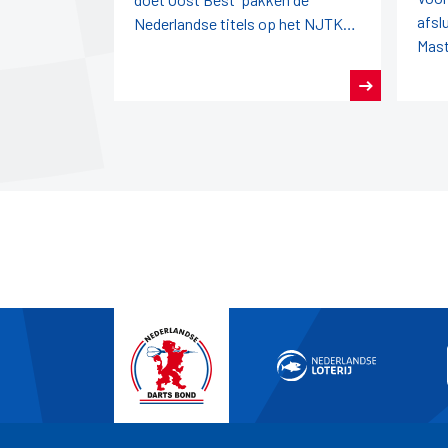
afsl
Nederlandse titels op het NJTK
Mast
2026