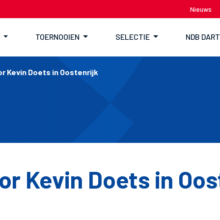
Nieuws
TOERNOOIEN
SELECTIE
NDB DAR
or Kevin Doets in Oostenrijk
or Kevin Doets in Oos