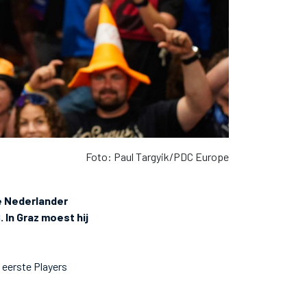
Foto: Paul Targyik/PDC Europe
e Nederlander
. In Graz moest hij
n eerste Players