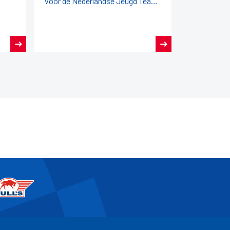
voor de Nederlandse Jeugd Team
Kampioenschappen (NJTK) 2026!