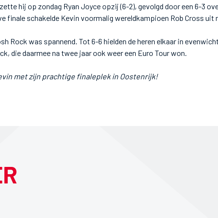
n zette hij op zondag Ryan Joyce opzij (6-2), gevolgd door een 6-3 o
ve finale schakelde Kevin voormalig wereldkampioen Rob Cross uit 
osh Rock was spannend. Tot 6-6 hielden de heren elkaar in evenwicht
ck, die daarmee na twee jaar ook weer een Euro Tour won.
vin met zijn prachtige finaleplek in Oostenrijk!
ER