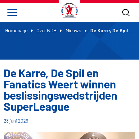
Homepage
Over NDB
Nieuws
De Karre, De Spil en Fanatics Weert winnen beslissingswedstrijden SuperLeague
De Karre, De Spil en
Fanatics Weert winnen
beslissingswedstrijden
SuperLeague
23 juni 2026