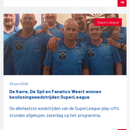
SuperLeague
23 juni 2026
De Karre, De Spil en Fanatics Weert winnen
beslissingswedstrijden SuperLeague
De allerlaatste wedstrijden van de SuperLeague play-offs
stonden afgelopen zaterdag op het programma.