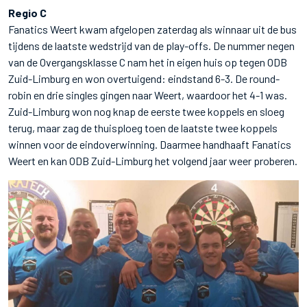
Regio C
Fanatics Weert kwam afgelopen zaterdag als winnaar uit de bus
tijdens de laatste wedstrijd van de play-offs. De nummer negen
van de Overgangsklasse C nam het in eigen huis op tegen ODB
Zuid-Limburg en won overtuigend: eindstand 6-3. De round-
robin en drie singles gingen naar Weert, waardoor het 4-1 was.
Zuid-Limburg won nog knap de eerste twee koppels en sloeg
terug, maar zag de thuisploeg toen de laatste twee koppels
winnen voor de eindoverwinning. Daarmee handhaaft Fanatics
Weert en kan ODB Zuid-Limburg het volgend jaar weer proberen.