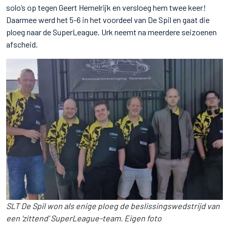
solo’s op tegen Geert Hemelrijk en versloeg hem twee keer!
Daarmee werd het 5-6 in het voordeel van De Spil en gaat die
ploeg naar de SuperLeague. Urk neemt na meerdere seizoenen
afscheid.
SLT De Spil won als enige ploeg de beslissingswedstrijd van
een 'zittend' SuperLeague-team. Eigen foto