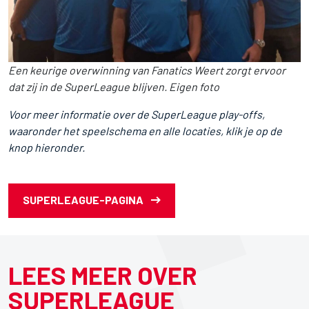
Een keurige overwinning van Fanatics Weert zorgt ervoor
dat zij in de SuperLeague blijven. Eigen foto
Voor meer informatie over de SuperLeague play-offs,
waaronder het speelschema en alle locaties, klik je op de
knop hieronder.
SUPERLEAGUE-PAGINA
LEES MEER OVER
SUPERLEAGUE