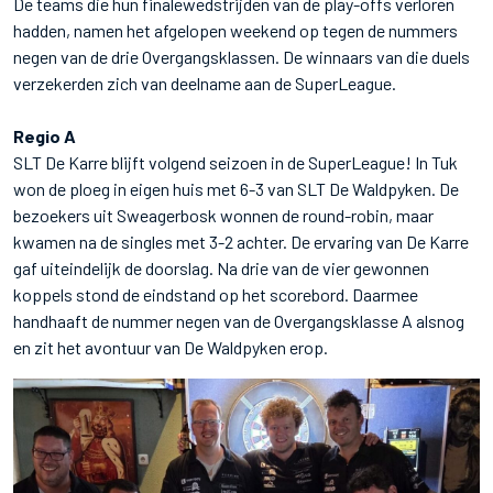
De teams die hun finalewedstrijden van de play-offs verloren
hadden, namen het afgelopen weekend op tegen de nummers
negen van de drie Overgangsklassen. De winnaars van die duels
verzekerden zich van deelname aan de SuperLeague.
Regio A
SLT De Karre blijft volgend seizoen in de SuperLeague! In Tuk
won de ploeg in eigen huis met 6-3 van SLT De Waldpyken. De
bezoekers uit Sweagerbosk wonnen de round-robin, maar
kwamen na de singles met 3-2 achter. De ervaring van De Karre
gaf uiteindelijk de doorslag. Na drie van de vier gewonnen
koppels stond de eindstand op het scorebord. Daarmee
handhaaft de nummer negen van de Overgangsklasse A alsnog
en zit het avontuur van De Waldpyken erop.