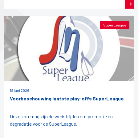
SuperLeague
19 juni 2026
Voorbeschouwing laatste play-offs SuperLeague
Deze zaterdag zijn de wedstrijden om promotie en
degradatie voor de SuperLeague.