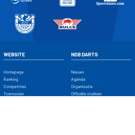
WEBSITE
NDB DARTS
Homepage
Nieuws
Ranking
Agenda
Competities
Organisatie
Toernooien
Officiële stukken
Selectie
Alle onderwerpen
NDB Darts
Kennisbank