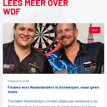
LEES MEER OVER
WDF
WDF
3 augustus 2026
Finales voor Nederlanders in Antwerpen, maar geen
titels
Tientallen Nederlanders streden afgelopen weekend in de
Belgicaloods in Antwerpen om de titels tijdens het Open