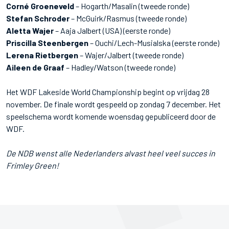
Corné Groeneveld
– Hogarth/Masalin (tweede ronde)
Stefan Schroder
– McGuirk/Rasmus (tweede ronde)
Aletta Wajer
– Aaja Jalbert (USA) (eerste ronde)
Priscilla Steenbergen
– Ouchi/Lech-Musialska (eerste ronde)
Lerena Rietbergen
– Wajer/Jalbert (tweede ronde)
Aileen de Graaf
– Hadley/Watson (tweede ronde)
Het WDF Lakeside World Championship begint op vrijdag 28
november. De finale wordt gespeeld op zondag 7 december. Het
speelschema wordt komende woensdag gepubliceerd door de
WDF.
De NDB wenst alle Nederlanders alvast heel veel succes in
Frimley Green!