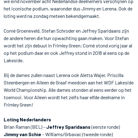
we eind november acht Nederlandse deelnemers verschijnen op
het iconische podium, waaronder dus Jimmy en Lerena. Ook de
loting werd na zondag meteen bekendgemaakt.
Corné Groeneveld, Stefan Schroder en Jeffrey Sparidaans zijn
de andere heren die hun opwachting gaan maken. Voor Stefan
wordt het zijn debuut in Frimley Green; Corné stond vorig jaar al
op het podium daar en ook Jeffrey stond in 2018 al eens op de
Lakeside.
Bij de dames zullen naast Lerena ook Aletta Wajer, Priscilla
Steenbergen en Aileen de Graaf meedoen aan het WDF Lakeside
World Championship. Alle dames stonden al eens eerder op het
toernooi. Voor Aileen wordt het zelfs haar elfde deelname in
Frimley Green!
Loting Nederlanders
Brian Raman (BEL) –
Jeffrey Sparidaans
(eerste ronde)
Jimmy van Schie
– Williams/Grbavac (tweede ronde)