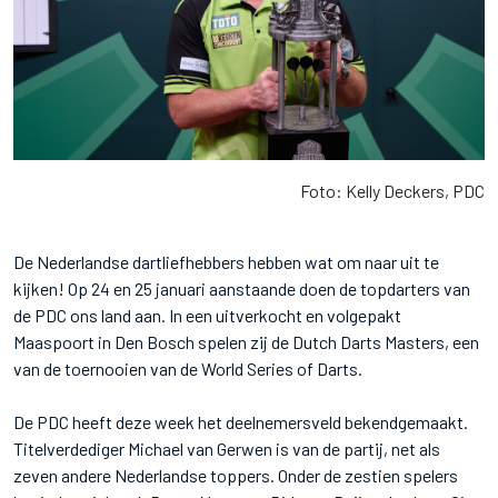
Foto: Kelly Deckers, PDC
De Nederlandse dartliefhebbers hebben wat om naar uit te
kijken! Op 24 en 25 januari aanstaande doen de topdarters van
de PDC ons land aan. In een uitverkocht en volgepakt
Maaspoort in Den Bosch spelen zij de Dutch Darts Masters, een
van de toernooien van de World Series of Darts.
De PDC heeft deze week het deelnemersveld bekendgemaakt.
Titelverdediger Michael van Gerwen is van de partij, net als
zeven andere Nederlandse toppers. Onder de zestien spelers