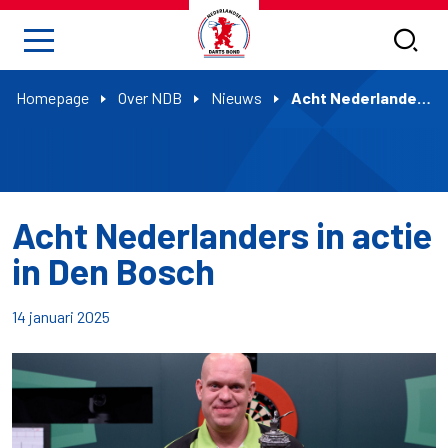
Homepage
Over NDB
Nieuws
Acht Nederlanders in actie in Den Bosch
Acht Nederlanders in actie
in Den Bosch
14 januari 2025