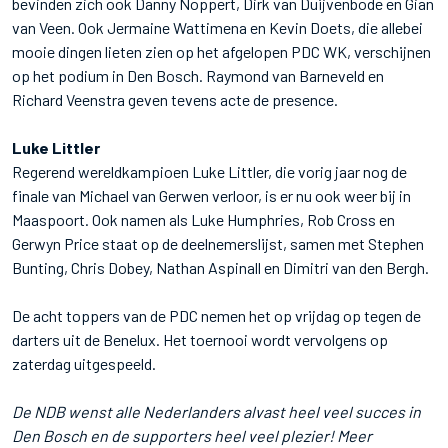
bevinden zich ook Danny Noppert, Dirk van Duijvenbode en Gian
van Veen. Ook Jermaine Wattimena en Kevin Doets, die allebei
mooie dingen lieten zien op het afgelopen PDC WK, verschijnen
op het podium in Den Bosch. Raymond van Barneveld en
Richard Veenstra geven tevens acte de presence.
Luke Littler
Regerend wereldkampioen Luke Littler, die vorig jaar nog de
finale van Michael van Gerwen verloor, is er nu ook weer bij in
Maaspoort. Ook namen als Luke Humphries, Rob Cross en
Gerwyn Price staat op de deelnemerslijst, samen met Stephen
Bunting, Chris Dobey, Nathan Aspinall en Dimitri van den Bergh.
De acht toppers van de PDC nemen het op vrijdag op tegen de
darters uit de Benelux. Het toernooi wordt vervolgens op
zaterdag uitgespeeld.
De NDB wenst alle Nederlanders alvast heel veel succes in
Den Bosch en de supporters heel veel plezier! Meer