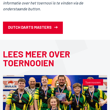
informatie over het toernooi is te vinden via de
onderstaande button.
DUTCH DARTS MASTERS
LEES MEER OVER
TOERNOOIEN
Toernooien