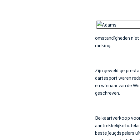
omstandigheden niet d
ranking.
Zijn geweldige prestat
dartssport waren red
en winnaar van de Win
geschreven.
De kaartverkoop voor d
aantrekkelijke hotela
beste jeugdspelers uit