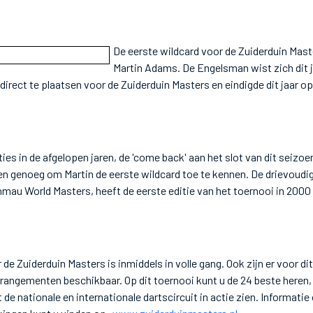
De eerste wildcard voor de Zuiderduin Maste
Martin Adams. De Engelsman wist zich dit 
irect te plaatsen voor de Zuiderduin Masters en eindigde dit jaar op
ies in de afgelopen jaren, de 'come back' aan het slot van dit seizoen
en genoeg om Martin de eerste wildcard toe te kennen. De drievoud
mau World Masters, heeft de eerste editie van het toernooi in 2000
e Zuiderduin Masters is inmiddels in volle gang. Ook zijn er voor di
rrangementen beschikbaar. Op dit toernooi kunt u de 24 beste heren
 de nationale en internationale dartscircuit in actie zien. Informatie