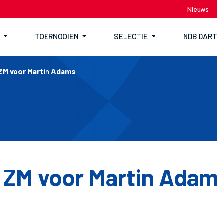
Nieuws
TOERNOOIEN
SELECTIE
NDB DAR
ZM voor Martin Adams
 ZM voor Martin Ada