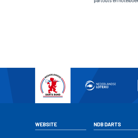
partouts en hotelboe
WEBSITE
NDB DARTS