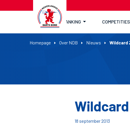
RANKING
COMPETITIES
Homepage
Over NDB
Nieuws
Wildcard 
Wildcard
18 september 2013