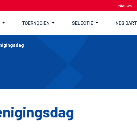
Nieuws
TOERNOOIEN
SELECTIE
NDB DAR
nigingsdag
enigingsdag