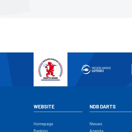
WEBSITE
NDB DARTS
Homepage
Nieuws
Ranking
Agenda