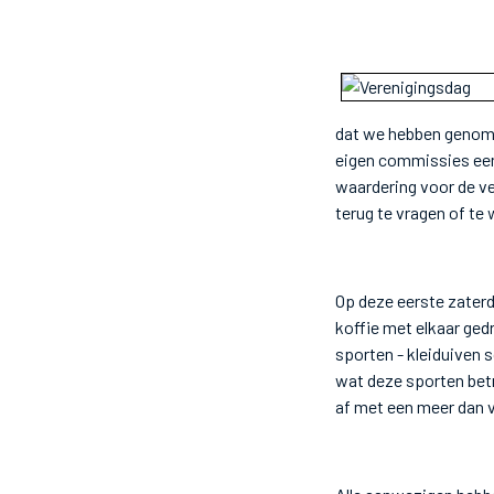
dat we hebben genome
eigen commissies eens
waardering voor de ve
terug te vragen of te w
Op deze eerste zater
koffie met elkaar ged
sporten - kleiduiven 
wat deze sporten betr
af met een meer dan v