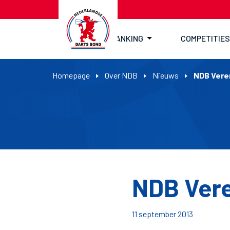
RANKING
COMPETITIES
Homepage
Over NDB
Nieuws
NDB Vere
NDB Ver
11 september 2013