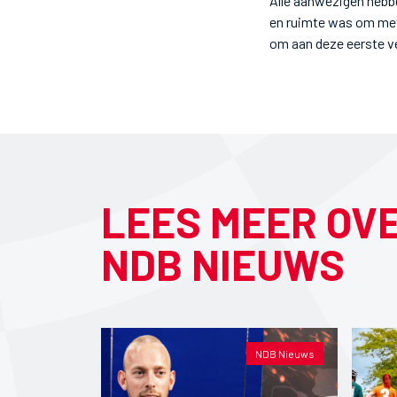
Alle aanwezigen hebbe
en ruimte was om met 
om aan deze eerste ve
LEES MEER OV
NDB NIEUWS
NDB Nieuws