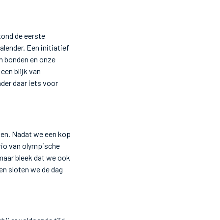
tond de eerste
lender. Een initiatief
en bonden en onze
een blijk van
der daar iets voor
zen. Nadat we een kop
trio van olympische
 maar bleek dat we ook
en sloten we de dag