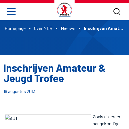
Homepage
Over NDB
Nieuws
Inschrijven Amateur & Jeugd Trofee
Inschrijven Amateur &
Jeugd Trofee
19 augustus 2013
Zoals al eerder
aangekondigd