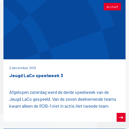
Archief
2 december 2013
Jeugd LaCo speelweek 3
Afgelopen zaterdag werd de derde speelweek van de
Jeugd LaCo gespeeld. Van de zeven deelnemende teams
kwam alleen de RDB-1 niet in actie.Het tweede team