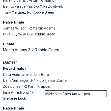
Martin Adams 5-4 Jim Williams
Benito van de Pas 3-5 Mike Zuydwijk
Tony Martinez 1-5 Robbie Green
Halve finale
James Wilson 1-2 Martin Adams
Mike Zuydwijk 0-2 Robbie Green
Finale
-2
Martin Adams 3
Robbie Green
Dames:
Kwartfinale:
Deta Hedman 4-3 Julie Gore
Dana Verhaegen 3-4 Floortje van Zanten
Zoe Jones 4-2 Karin Krappen
Irina Armstrong 4-1
Stefanie Lück
Halve finale