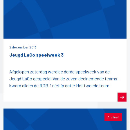
2 december 2013
Jeugd LaCo speelweek 3
Afgelopen zaterdag werd de derde speelweek van de
Jeugd LaCo gespeeld. Van de zeven deelnemende teams
kwam alleen de RDB-1 niet in actie.Het tweede team
Archief