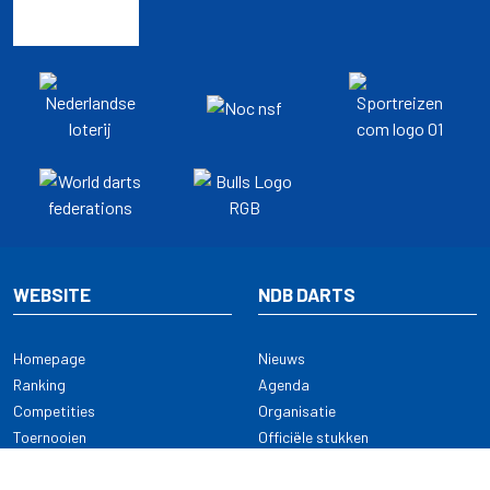
WEBSITE
NDB DARTS
Homepage
Nieuws
Ranking
Agenda
Competities
Organisatie
Toernooien
Officiële stukken
Selectie
Alle onderwerpen
NDB Darts
Kennisbank