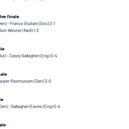
ve finale
) - Franco Giuliani (Oos) 2-1
Quin Wester (Ned) 1-2
ale
ui) - Casey Gallagher (Eng) 0-4
nale
Casper Rasmussen (Den) 3-0
le
en) - Gallagher/Eaves (Eng) 0-4
ale