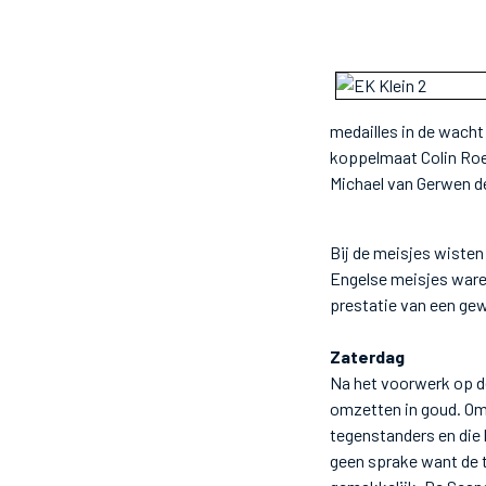
medailles in de wacht
koppelmaat Colin Roel
Michael van Gerwen de 
Bij de meisjes wisten
Engelse meisjes waren
prestatie van een ge
Zaterdag
Na het voorwerk op de
omzetten in goud. Om
tegenstanders en die
geen sprake want de 