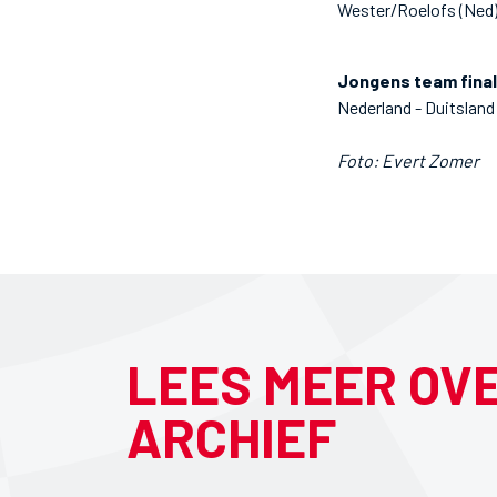
Wester/Roelofs (Ned) -
Jongens team fina
Nederland - Duitsland
Foto: Evert Zomer
LEES MEER OV
ARCHIEF