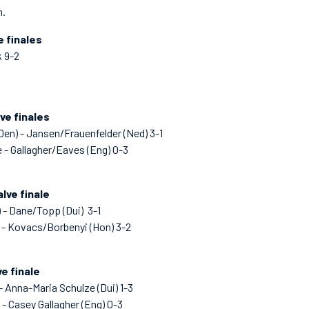
n.
 finales
 9-2
ve finales
en) - Jansen/Frauenfelder (Ned) 3-1
 Gallagher/Eaves (Eng) 0-3
lve finale
 - Dane/Topp (Dui) 3-1
e) - Kovacs/Borbenyi (Hon) 3-2
ve finale
 Anna-Maria Schulze (Dui) 1-3
 - Casey Gallagher (Eng) 0-3