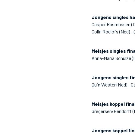
Jongens singles hal
Casper Rasmussen (Den
Colin Roelofs (Ned) - 
Meisjes singles fin
Anna-Maria Schulze (D
Jongens singles fi
Quin Wester (Ned) - 
Meisjes koppel fina
Gregersen/Bendorff (D
Jongens koppel fin