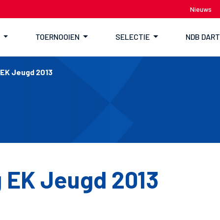
Nieuws
TOERNOOIEN
SELECTIE
NDB DAR
 EK Jeugd 2013
 EK Jeugd 2013