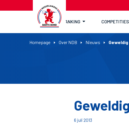
RANKING
COMPETITIES
Homepage
Over NDB
Nieuws
Geweldig
Geweldig
6 juli 2013