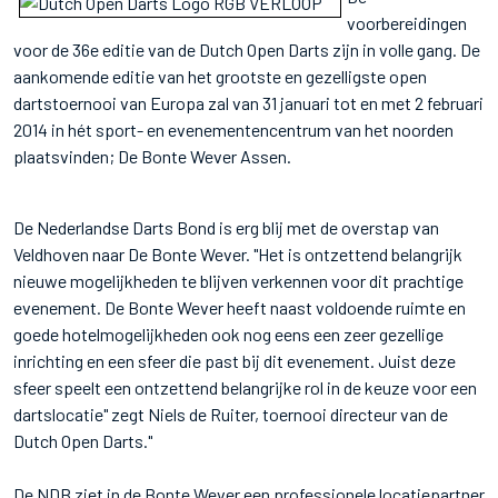
voorbereidingen
voor de 36e editie van de Dutch Open Darts zijn in volle gang. De
aankomende editie van het grootste en gezelligste open
dartstoernooi van Europa zal van 31 januari tot en met 2 februari
2014 in hét sport- en evenementencentrum van het noorden
plaatsvinden; De Bonte Wever Assen.
De Nederlandse Darts Bond is erg blij met de overstap van
Veldhoven naar De Bonte Wever. "Het is ontzettend belangrijk
nieuwe mogelijkheden te blijven verkennen voor dit prachtige
evenement. De Bonte Wever heeft naast voldoende ruimte en
goede hotelmogelijkheden ook nog eens een zeer gezellige
inrichting en een sfeer die past bij dit evenement. Juist deze
sfeer speelt een ontzettend belangrijke rol in de keuze voor een
dartslocatie" zegt Niels de Ruiter, toernooi directeur van de
Dutch Open Darts."
De NDB ziet in de Bonte Wever een professionele locatiepartner