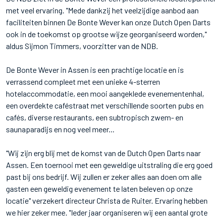
met veel ervaring. "Mede dankzij het veelzijdige aanbod aan
faciliteiten binnen De Bonte Wever kan onze Dutch Open Darts
ook in de toekomst op grootse wijze georganiseerd worden,"
aldus Sijmon Timmers, voorzitter van de NDB.
De Bonte Wever in Assen is een prachtige locatie en is
verrassend compleet met een unieke 4-sterren
hotelaccommodatie, een mooi aangeklede evenementenhal,
een overdekte caféstraat met verschillende soorten pubs en
cafés, diverse restaurants, een subtropisch zwem- en
saunaparadijs en nog veel meer...
"Wij zijn erg blij met de komst van de Dutch Open Darts naar
Assen. Een toernooi met een geweldige uitstraling die erg goed
past bij ons bedrijf. Wij zullen er zeker alles aan doen om alle
gasten een geweldig evenement te laten beleven op onze
locatie" verzekert directeur Christa de Ruiter. Ervaring hebben
we hier zeker mee. "Ieder jaar organiseren wij een aantal grote