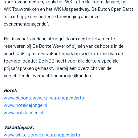
sportevenementen, zoals het WK Latin Ballroom dansen, het
WK Touwtrekken en het WK IJsspeedway. De Dutch Open Darts
is in dit rijtje een perfecte toevoeging aan onze
evenementenagenda".
Het is vanaf vandaag al mogelijk om een hotelkamer te
reserveren bij De Bonte Wever of bij één van de hotels in de
buurt. Ook ligt er een vakantiepark op korte afstand van de
toernooilocatie! De NDB heeft voor alle darters speciale
prijsafspraken gemaakt. Hierbij een overzicht van de
verschillende overnachtingsmogelijkheden.
Hotel:
www.debontewever.nl/dutchopendarts
www.hoteldejonge.nl
www.hotelassen.nl
Vakantiepark:
www.witterzomer.nl/dutchopendarts