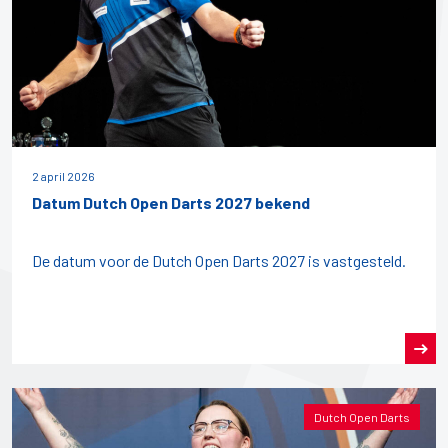
2 april 2026
Datum Dutch Open Darts 2027 bekend
De datum voor de Dutch Open Darts 2027 is vastgesteld.
Dutch Open Darts