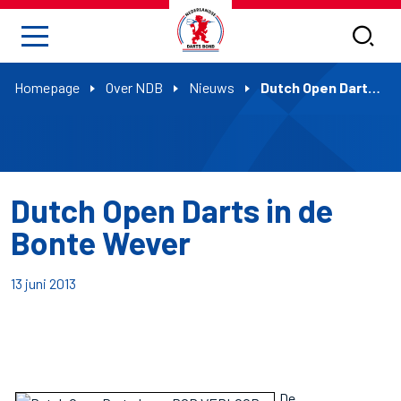
Homepage
Over NDB
Nieuws
Dutch Open Darts in de Bonte Wever
Dutch Open Darts in de
Bonte Wever
13 juni 2013
De