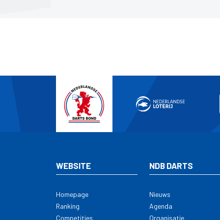
WEBSITE
NDB DARTS
Homepage
Nieuws
Ranking
Agenda
Competities
Organisatie