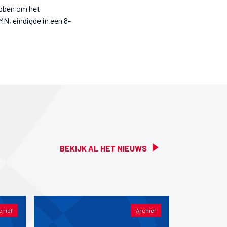
ebben om het
N, eindigde in een 8-
BEKIJK AL HET NIEUWS
chief
Archief