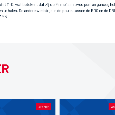
efst 11-0, wat betekent dat zij op 25 mei aan twee punten genoeg h
te halen. De andere wedstrijd in de poule, tussen de RDO en de DBM
 DBMN.
ER
Archief
Ar