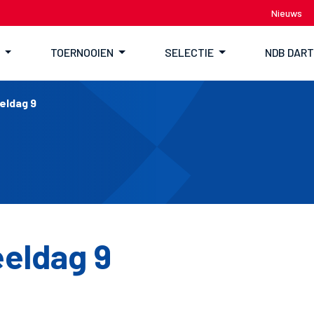
Nieuws
TOERNOOIEN
SELECTIE
NDB DAR
eldag 9
eldag 9