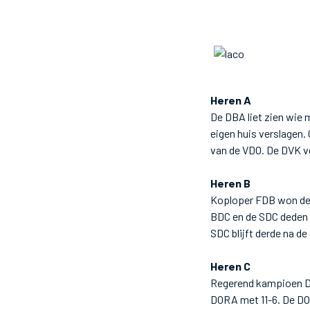
Heren A
De DBA liet zien wie 
eigen huis verslagen.
van de VDO. De DVK v
Heren B
Koploper FDB won de 
BDC en de SDC deden 
SDC blijft derde na de
Heren C
Regerend kampioen DOGD
DORA met 11-6. De DO