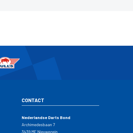
CONTACT
Nederlandse Darts Bond
Archimedesbaan 7
3439 ME Nieuwegein