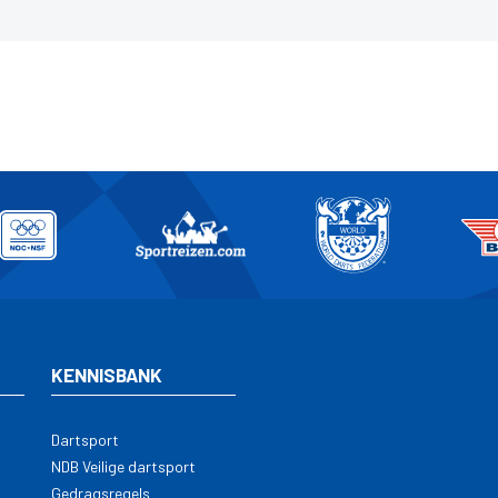
KENNISBANK
Dartsport
NDB Veilige dartsport
Gedragsregels