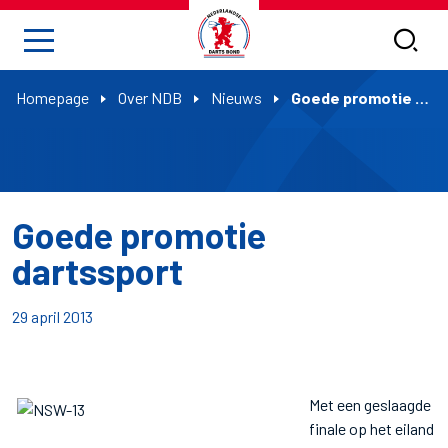
Homepage
Over NDB
Nieuws
Goede promotie dartssport
Goede promotie
dartssport
29 april 2013
Met een geslaagde
finale op het eiland