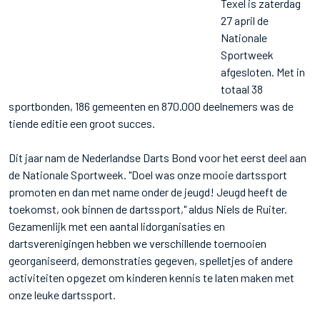
Texel is zaterdag
27 april de
Nationale
Sportweek
afgesloten. Met in
totaal 38
sportbonden, 186 gemeenten en 870.000 deelnemers was de
tiende editie een groot succes.
Dit jaar nam de Nederlandse Darts Bond voor het eerst deel aan
de Nationale Sportweek. "Doel was onze mooie dartssport
promoten en dan met name onder de jeugd! Jeugd heeft de
toekomst, ook binnen de dartssport," aldus Niels de Ruiter.
Gezamenlijk met een aantal lidorganisaties en
dartsverenigingen hebben we verschillende toernooien
georganiseerd, demonstraties gegeven, spelletjes of andere
activiteiten opgezet om kinderen kennis te laten maken met
onze leuke dartssport.