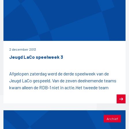
2 december 2013
Jeugd LaCo speelweek 3
Afgelopen zaterdag werd de derde speelweek van de
Jeugd LaCo gespeeld. Van de zeven deelnemende teams
kwam alleen de RDB-1 niet in actie.Het tweede team
Archief