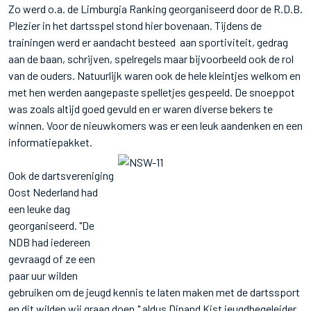
Zo werd o.a. de Limburgia Ranking georganiseerd door de R.D.B.
Plezier in het dartsspel stond hier bovenaan. Tijdens de
trainingen werd er aandacht besteed aan sportiviteit, gedrag
aan de baan, schrijven, spelregels maar bijvoorbeeld ook de rol
van de ouders. Natuurlijk waren ook de hele kleintjes welkom en
met hen werden aangepaste spelletjes gespeeld. De snoeppot
was zoals altijd goed gevuld en er waren diverse bekers te
winnen. Voor de nieuwkomers was er een leuk aandenken en een
informatiepakket.
Ook de dartsvereniging
Oost Nederland had
een leuke dag
georganiseerd. "De
NDB had iedereen
gevraagd of ze een
paar uur wilden
gebruiken om de jeugd kennis te laten maken met de dartssport
en dit wilden wij graag doen," aldus Dinand Kist jeugdbegeleider