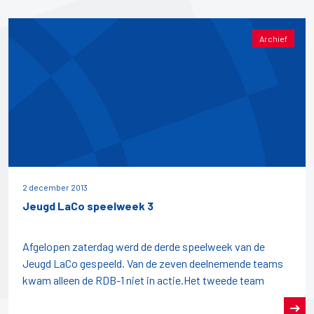
Archief
2 december 2013
Jeugd LaCo speelweek 3
Afgelopen zaterdag werd de derde speelweek van de
Jeugd LaCo gespeeld. Van de zeven deelnemende teams
kwam alleen de RDB-1 niet in actie.Het tweede team