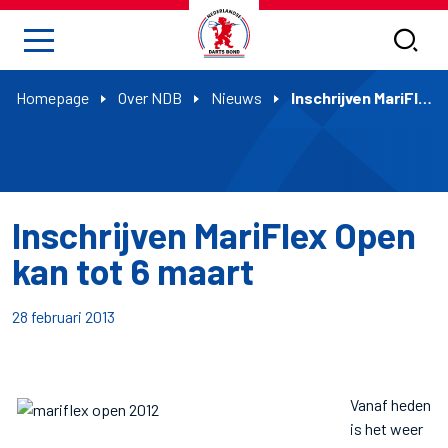
Homepage
Over NDB
Nieuws
Inschrijven MariFlex Open kan tot 6 maart
Inschrijven MariFlex Open
kan tot 6 maart
28 februari 2013
Vanaf heden
is het weer