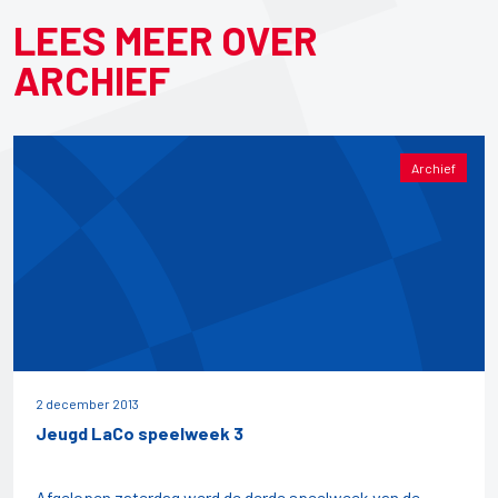
LEES MEER OVER
ARCHIEF
Archief
2 december 2013
Jeugd LaCo speelweek 3
Afgelopen zaterdag werd de derde speelweek van de