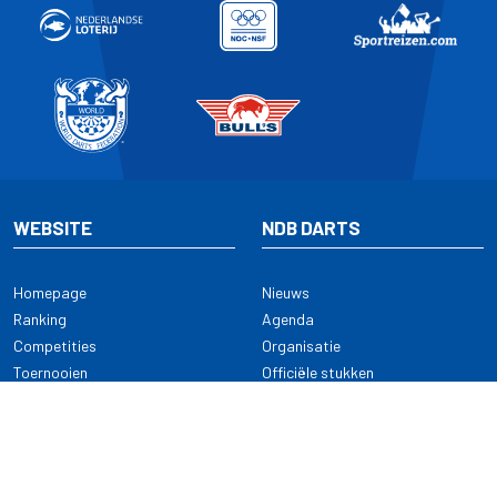
WEBSITE
NDB DARTS
Homepage
Nieuws
Ranking
Agenda
Competities
Organisatie
Toernooien
Officiële stukken
Selectie
Alle onderwerpen
NDB Darts
Kennisbank