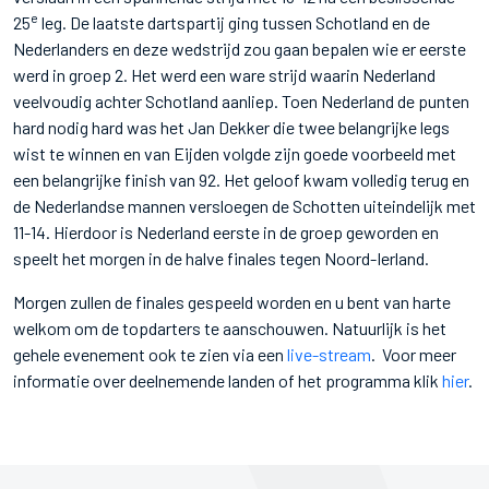
e
25
leg. De laatste dartspartij ging tussen Schotland en de
Nederlanders en deze wedstrijd zou gaan bepalen wie er eerste
werd in groep 2. Het werd een ware strijd waarin Nederland
veelvoudig achter Schotland aanliep. Toen Nederland de punten
hard nodig hard was het Jan Dekker die twee belangrijke legs
wist te winnen en van Eijden volgde zijn goede voorbeeld met
een belangrijke finish van 92. Het geloof kwam volledig terug en
de Nederlandse mannen versloegen de Schotten uiteindelijk met
11-14. Hierdoor is Nederland eerste in de groep geworden en
speelt het morgen in de halve finales tegen Noord-Ierland.
Morgen zullen de finales gespeeld worden en u bent van harte
welkom om de topdarters te aanschouwen. Natuurlijk is het
gehele evenement ook te zien via een
live-stream
. Voor meer
informatie over deelnemende landen of het programma klik
hier
.