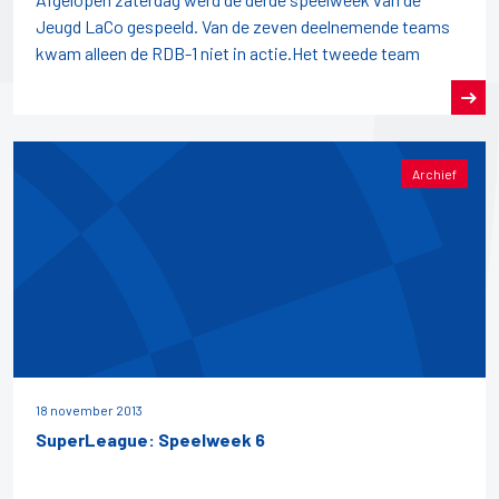
Jeugd LaCo gespeeld. Van de zeven deelnemende teams
kwam alleen de RDB-1 niet in actie.Het tweede team
Archief
18 november 2013
SuperLeague: Speelweek 6