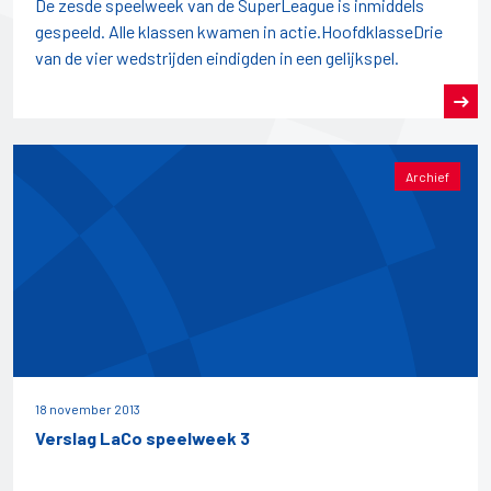
De zesde speelweek van de SuperLeague is inmiddels
gespeeld. Alle klassen kwamen in actie.HoofdklasseDrie
van de vier wedstrijden eindigden in een gelijkspel.
Archief
18 november 2013
Verslag LaCo speelweek 3