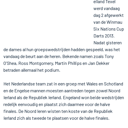
eiland Texel
werd vandaag
dag 2 afgewerkt
van de Winmau
Six Nations Cup
Darts 2013.
Nadat gisteren
de dames al hun groepswedstrijden hadden gespeeld, was het
vandaag de beurt aan de heren. Bekende namen zoals Tony
O'Shea, Ross Montgomery, Martin Phillips en Jan Dekker
betraden allemaal het podium.
Het Nederlandse team zat in een groep met Wales en Schotland
en de Engelse mannen moesten aantreden tegen zowel Noord
Ierland als de Republiek Ierland. Engeland won beide wedstrijden
redelijk eenvoudig en plaatst zich daarmee voor de halve
finales. De Noord Ieren wisten ten koste van de Republiek
Ierland zich als tweede te plaatsen voor de halve finales.