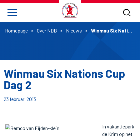
Homepage
Over NDB
Nieuws
Winmau Six Nations Cup Dag 2
Winmau Six Nations Cup
Dag 2
23 februari 2013
In vakantiepark
de Krim op het