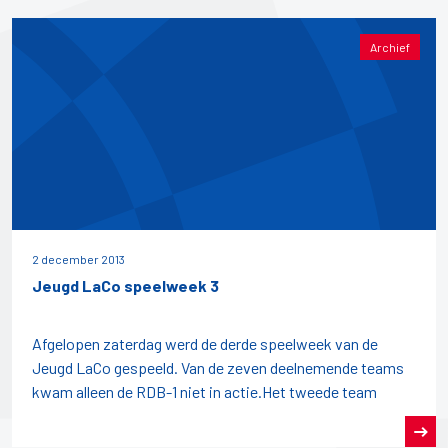
Archief
2 december 2013
Jeugd LaCo speelweek 3
Afgelopen zaterdag werd de derde speelweek van de
Jeugd LaCo gespeeld. Van de zeven deelnemende teams
kwam alleen de RDB-1 niet in actie.Het tweede team