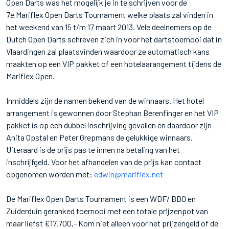
Open Darts was het mogelijk je in te schrijven voor de
7e Mariflex Open Darts Tournament welke plaats zal vinden in
het weekend van 15 t/m 17 maart 2013. Vele deelnemers op de
Dutch Open Darts schreven zich in voor het dartstoernooi dat in
Vlaardingen zal plaatsvinden waardoor ze automatisch kans
maakten op een VIP pakket of een hotelaarangement tijdens de
Mariflex Open.
Inmiddels zijn de namen bekend van de winnaars. Het hotel
arrangement is gewonnen door Stephan Berenfinger en het VIP
pakket is op een dubbel inschrijving gevallen en daardoor zijn
Anita Opstal en Peter Grepmans de gelukkige winnaars.
Uiteraard is de prijs pas te innen na betaling van het
inschrijfgeld. Voor het afhandelen van de prijs kan contact
opgenomen worden met:
edwin@mariflex.net
De Mariflex Open Darts Tournament is een WDF/ BDO en
Zuiderduin geranked toernooi met een totale prijzenpot van
maar liefst €17.700,- Kom niet alleen voor het prijzengeld of de