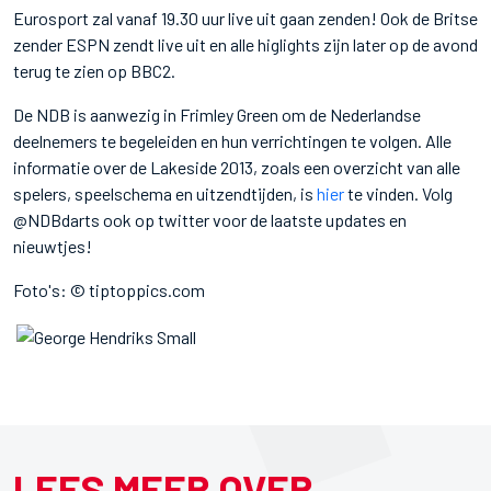
Eurosport zal vanaf 19.30 uur live uit gaan zenden! Ook de Britse
zender ESPN zendt live uit en alle higlights zijn later op de avond
terug te zien op BBC2.
De NDB is aanwezig in Frimley Green om de Nederlandse
deelnemers te begeleiden en hun verrichtingen te volgen. Alle
informatie over de Lakeside 2013, zoals een overzicht van alle
spelers, speelschema en uitzendtijden, is
hier
te vinden. Volg
@NDBdarts ook op twitter voor de laatste updates en
nieuwtjes!
Foto's: © tiptoppics.com
LEES MEER OVER