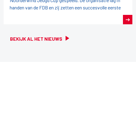
Noorderwind Jeugd Cup gespeeld. De organisatie lag in
handen van de FDB en zij zetten een succesvolle eerste
BEKIJK AL HET NIEUWS