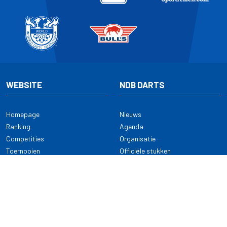
WEBSITE
NDB DARTS
Homepage
Nieuws
Ranking
Agenda
Competities
Organisatie
Toernooien
Officiële stukken
Selectie
Alle onderwerpen
NDB Darts
Kennisbank
KENNISBANK
CONTACT